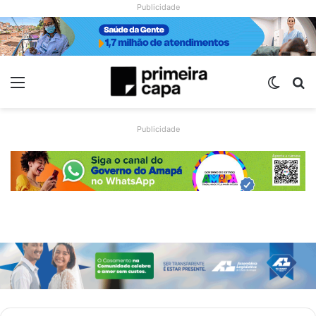
Publicidade
Menu
Switch
Pr
Publicidade