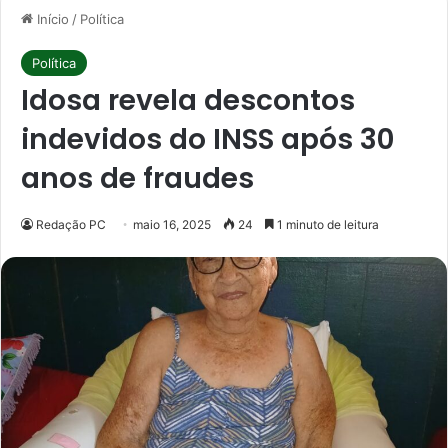
Início
/
Política
Política
Idosa revela descontos
indevidos do INSS após 30
anos de fraudes
Redação PC
maio 16, 2025
24
1 minuto de leitura