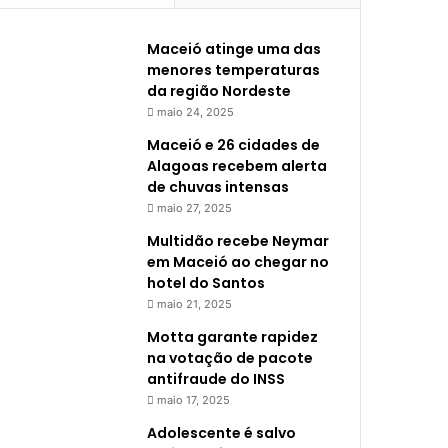
Maceió atinge uma das
menores temperaturas
da região Nordeste
maio 24, 2025
Maceió e 26 cidades de
Alagoas recebem alerta
de chuvas intensas
maio 27, 2025
Multidão recebe Neymar
em Maceió ao chegar no
hotel do Santos
maio 21, 2025
Motta garante rapidez
na votação de pacote
antifraude do INSS
maio 17, 2025
Adolescente é salvo