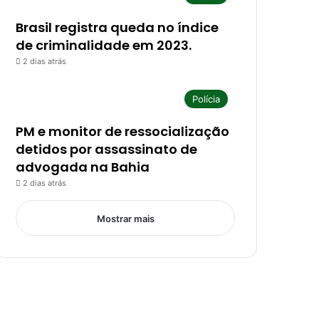
Brasil registra queda no índice
de criminalidade em 2023.
2 dias atrás
Polícia
PM e monitor de ressocialização
detidos por assassinato de
advogada na Bahia
2 dias atrás
Mostrar mais