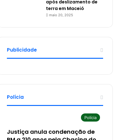
após deslizamento de
terra em Maceió
maio 20, 2025
Publicidade
Polícia
Polícia
Justiça anula condenação de
PM a 210 anos pela Chacina do