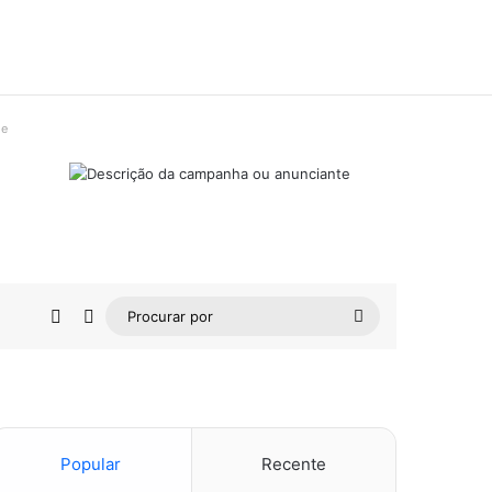
de
Barra Lateral
Switch skin
Procurar
por
Popular
Recente