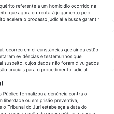
 inquérito referente a um homicídio ocorrido na
eito que agora enfrentará julgamento pelo
ito acelera o processo judicial e busca garantir
l, ocorreu em circunstâncias que ainda estão
letaram evidências e testemunhos que
al suspeito, cujos dados não foram divulgados
são cruciais para o procedimento judicial.
al
o Público formalizou a denúncia contra o
m liberdade ou em prisão preventiva,
e o Tribunal do Júri estabeleça a data do
ara a manutenção da ordem pública e para a