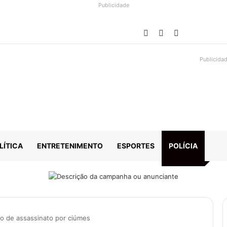
Publicidade
Facebook
YouTube
Instagram
Publicida
LÍTICA
ENTRETENIMENTO
ESPORTES
POLÍCIA
ção de assassinato por ciúmes