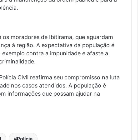
lência.
e os moradores de Ibitirama, que aguardam
ança à região. A expectativa da população é
m exemplo contra a impunidade e afaste a
criminalidade.
olícia Civil reafirma seu compromisso na luta
rdade nos casos atendidos. A população é
om informações que possam ajudar na
]
l
Polícia