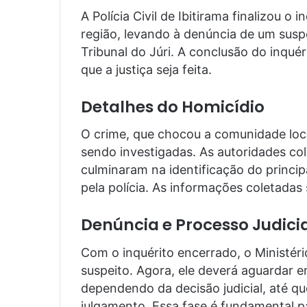
A Polícia Civil de Ibitirama finalizou o
região, levando à denúncia de um susp
Tribunal do Júri. A conclusão do inquér
que a justiça seja feita.
Detalhes do Homicídio
O crime, que chocou a comunidade loca
sendo investigadas. As autoridades co
culminaram na identificação do princip
pela polícia. As informações coletadas 
Denúncia e Processo Judici
Com o inquérito encerrado, o Ministéri
suspeito. Agora, ele deverá aguardar e
dependendo da decisão judicial, até qu
julgamento. Essa fase é fundamental p