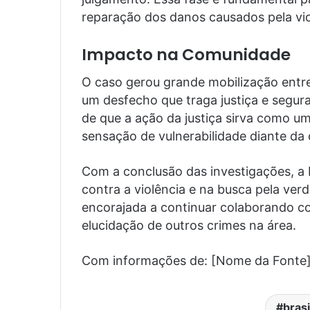
reparação dos danos causados pela vio
Impacto na Comunidade
O caso gerou grande mobilização entr
um desfecho que traga justiça e segur
de que a ação da justiça sirva como u
sensação de vulnerabilidade diante da 
Com a conclusão das investigações, a P
contra a violência e na busca pela ve
encorajada a continuar colaborando c
elucidação de outros crimes na área.
Com informações de: [Nome da Fonte
brasi