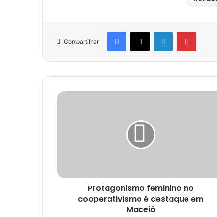
Facebook
X
Linkedin
Pinter
Compartilhar
Protagonismo feminino no
cooperativismo é destaque em
Maceió