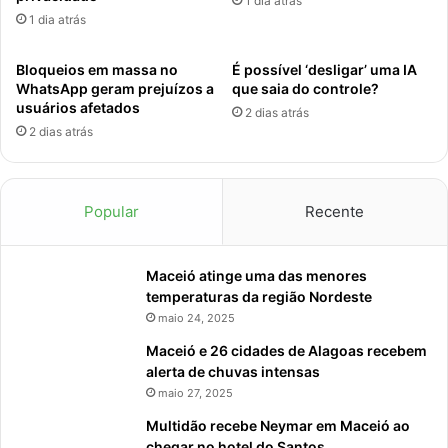
1 dia atrás
1 dia atrás
Bloqueios em massa no
É possível ‘desligar’ uma IA
WhatsApp geram prejuízos a
que saia do controle?
usuários afetados
2 dias atrás
2 dias atrás
Popular
Recente
Maceió atinge uma das menores
temperaturas da região Nordeste
maio 24, 2025
Maceió e 26 cidades de Alagoas recebem
alerta de chuvas intensas
maio 27, 2025
Multidão recebe Neymar em Maceió ao
chegar no hotel do Santos