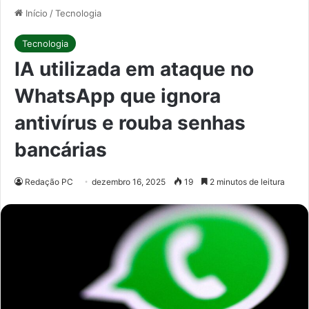
Início
/
Tecnologia
Tecnologia
IA utilizada em ataque no
WhatsApp que ignora
antivírus e rouba senhas
bancárias
Redação PC
dezembro 16, 2025
19
2 minutos de leitura