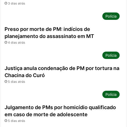
3 dias atrás
Polícia
Preso por morte de PM: indícios de
planejamento do assassinato em MT
4 dias atrás
Polícia
Justiça anula condenação de PM por tortura na
Chacina do Curó
5 dias atrás
Polícia
Julgamento de PMs por homicídio qualificado
em caso de morte de adolescente
5 dias atrás