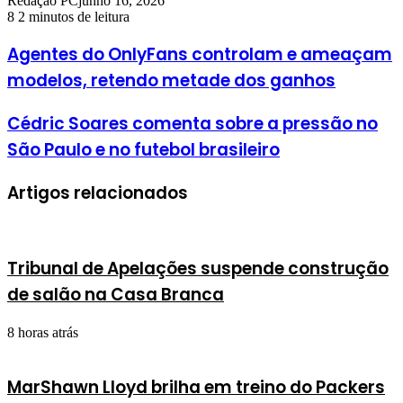
Redação PC
junho 16, 2026
8
2 minutos de leitura
Agentes do OnlyFans controlam e ameaçam
modelos, retendo metade dos ganhos
Cédric Soares comenta sobre a pressão no
São Paulo e no futebol brasileiro
Artigos relacionados
Tribunal de Apelações suspende construção
de salão na Casa Branca
8 horas atrás
MarShawn Lloyd brilha em treino do Packers