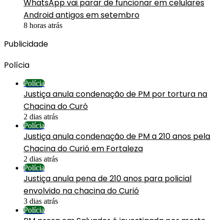
WhatsApp vai parar de funcionar em celulares
Android antigos em setembro
8 horas atrás
Publicidade
Polícia
Polícia
Justiça anula condenação de PM por tortura na
Chacina do Curó
2 dias atrás
Polícia
Justiça anula condenação de PM a 210 anos pela
Chacina do Curió em Fortaleza
2 dias atrás
Polícia
Justiça anula pena de 210 anos para policial
envolvido na chacina do Curió
3 dias atrás
Polícia