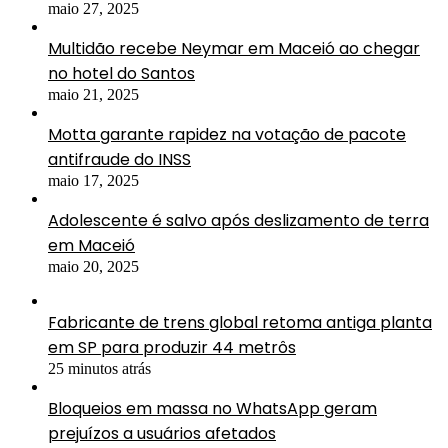
maio 27, 2025
Multidão recebe Neymar em Maceió ao chegar
no hotel do Santos
maio 21, 2025
Motta garante rapidez na votação de pacote
antifraude do INSS
maio 17, 2025
Adolescente é salvo após deslizamento de terra
em Maceió
maio 20, 2025
Fabricante de trens global retoma antiga planta
em SP para produzir 44 metrôs
25 minutos atrás
Bloqueios em massa no WhatsApp geram
prejuízos a usuários afetados