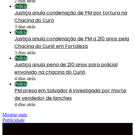
2 dias atrás
Polícia
Justiça anula condenação de PM por tortura na
Chacina do Curó
3 dias atrás
Polícia
Justiça anula condenação de PM a 210 anos pela
Chacina do Curió em Fortaleza
3 dias atrás
Polícia
Justiça anula pena de 210 anos para policial
envolvido na chacina do Curió
4 dias atrás
Polícia
PM presa em Salvador é investigada por morte
de vendedor de lanches
4 dias atrás
Mostrar mais
Publicidade
Informações Legais