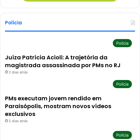
Polícia
Polícia
Juíza Patrícia Acioli: A trajetória da
magistrada assassinada por PMs no RJ
2 dias atrás
Polícia
PMs executam jovem rendido em
Paraisópolis, mostram novos vídeos
exclusivos
2 dias atrás
Polícia