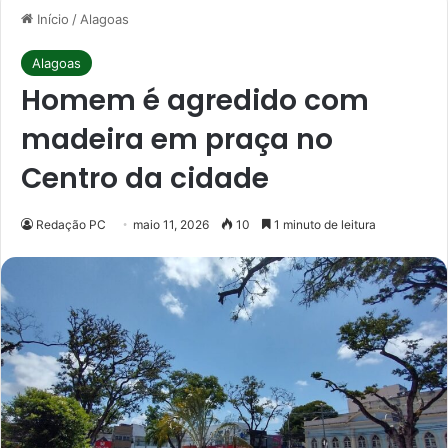
Início
/
Alagoas
Alagoas
Homem é agredido com
madeira em praça no
Centro da cidade
Redação PC
maio 11, 2026
10
1 minuto de leitura