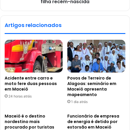
filha recém-nascida
Artigos relacionados
Acidente entre carro e
Povos de Terreiro de
moto fere duas pessoas
Alagoas: seminário em
em Maceió
Maceió apresenta
mapeamento
24 horas atrás
1 dia atrás
Maceió é o destino
Funcionário de empresa
nordestino mais
de energia é detido por
procurado por turistas
extorsão em Maceió