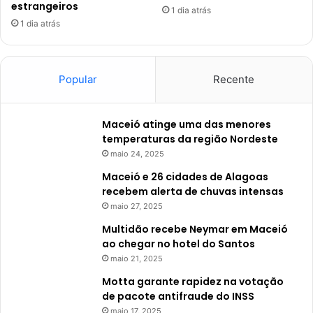
estrangeiros
1 dia atrás
1 dia atrás
Popular
Recente
Maceió atinge uma das menores
temperaturas da região Nordeste
maio 24, 2025
Maceió e 26 cidades de Alagoas
recebem alerta de chuvas intensas
maio 27, 2025
Multidão recebe Neymar em Maceió
ao chegar no hotel do Santos
maio 21, 2025
Motta garante rapidez na votação
de pacote antifraude do INSS
maio 17, 2025