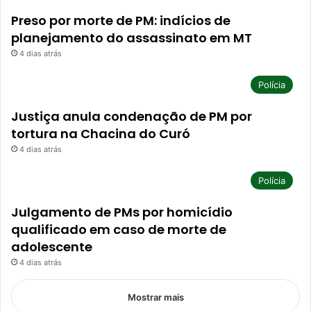
Preso por morte de PM: indícios de
planejamento do assassinato em MT
4 dias atrás
Polícia
Justiça anula condenação de PM por
tortura na Chacina do Curó
4 dias atrás
Polícia
Julgamento de PMs por homicídio
qualificado em caso de morte de
adolescente
4 dias atrás
Mostrar mais