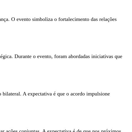
rança. O evento simboliza o fortalecimento das relações
tégica. Durante o evento, foram abordadas iniciativas que
bilateral. A expectativa é que o acordo impulsione
tar ações conjuntas. A expectativa é de que nos próximos