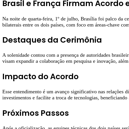
Brasil e França Firmam Acordo 
Na noite de quarta-feira, 1º de julho, Brasília foi palco da
bilaterais entre os dois países, com foco em áreas-chave co
Destaques da Cerimônia
A solenidade contou com a presença de autoridades brasileira
visam expandir a colaboração em pesquisa e inovação, além 
Impacto do Acordo
Esse entendimento é um avanço significativo nas relações d
investimentos e facilite a troca de tecnologias, beneficiando
Próximos Passos
Após a oficialização, as equipes técnicas dos dois países s