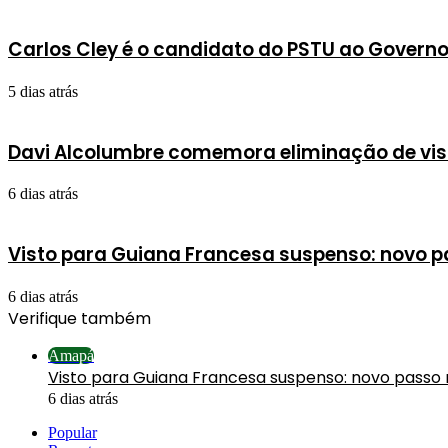
Carlos Cley é o candidato do PSTU ao Gover
5 dias atrás
Davi Alcolumbre comemora eliminação de vist
6 dias atrás
Visto para Guiana Francesa suspenso: novo p
6 dias atrás
Verifique também
Fechar
Amapá
Visto para Guiana Francesa suspenso: novo passo 
6 dias atrás
Popular