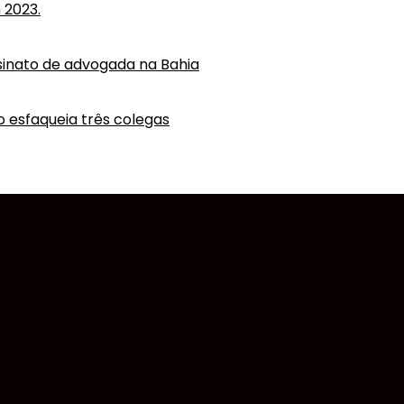
 2023.
ssinato de advogada na Bahia
o esfaqueia três colegas