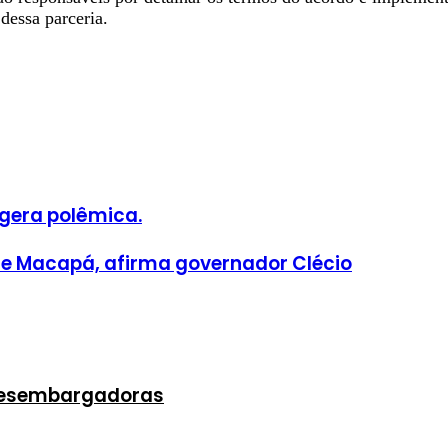
dessa parceria.
 gera polêmica.
 de Macapá, afirma governador Clécio
 desembargadoras