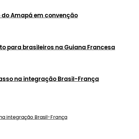
no do Amapá em convenção
o para brasileiros na Guiana Francesa
asso na integração Brasil-França
na integração Brasil-França