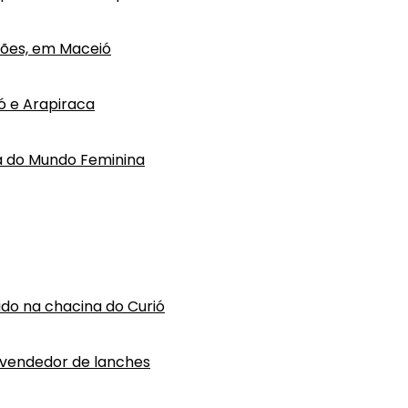
hões, em Maceió
ó e Arapiraca
pa do Mundo Feminina
vido na chacina do Curió
 vendedor de lanches