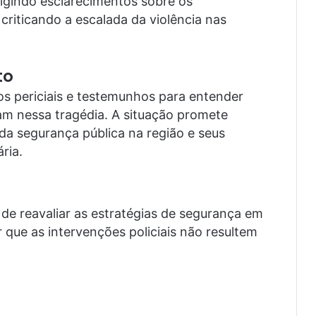
igindo esclarecimentos sobre os
 criticando a escalada da violência nas
to
s periciais e testemunhos para entender
am nessa tragédia. A situação promete
a segurança pública na região e seus
ria.
de reavaliar as estratégias de segurança em
r que as intervenções policiais não resultem
.