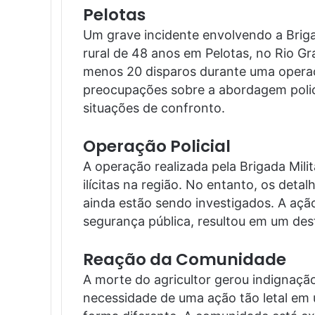
Pelotas
Um grave incidente envolvendo a Briga
rural de 48 anos em Pelotas, no Rio Gr
menos 20 disparos durante uma operaç
preocupações sobre a abordagem poli
situações de confronto.
Operação Policial
A operação realizada pela Brigada Mili
ilícitas na região. No entanto, os deta
ainda estão sendo investigados. A aç
segurança pública, resultou em um des
Reação da Comunidade
A morte do agricultor gerou indignaçã
necessidade de uma ação tão letal em