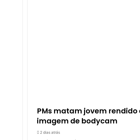
PMs matam jovem rendido 
imagem de bodycam
2 dias atrás