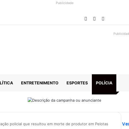
Publicidade
Facebook
YouTube
Instagram
Publicida
LÍTICA
ENTRETENIMENTO
ESPORTES
POLÍCIA
Ve
ção policial que resultou em morte de produtor em Pelotas