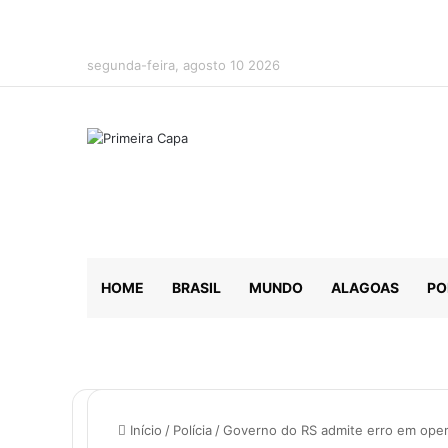
segunda-feira, agosto 10 2026
HOME
BRASIL
MUNDO
ALAGOAS
PO
Início
/
Polícia
/
Governo do RS admite erro em opera