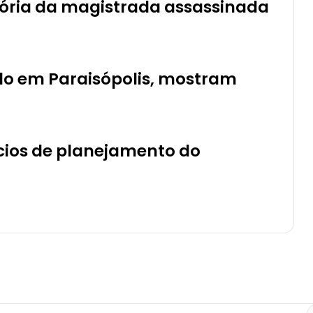
jetória da magistrada assassinada
o em Paraisópolis, mostram
ícios de planejamento do