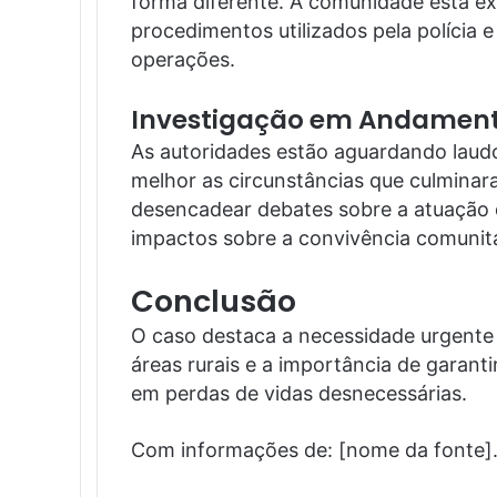
forma diferente. A comunidade está ex
procedimentos utilizados pela polícia e
operações.
Investigação em Andamen
As autoridades estão aguardando laudo
melhor as circunstâncias que culminar
desencadear debates sobre a atuação d
impactos sobre a convivência comunitá
Conclusão
O caso destaca a necessidade urgente 
áreas rurais e a importância de garanti
em perdas de vidas desnecessárias.
Com informações de: [nome da fonte]