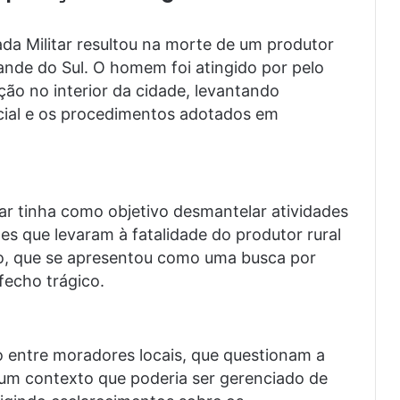
da Militar resultou na morte de um produtor
ande do Sul. O homem foi atingido por pelo
ão no interior da cidade, levantando
cial e os procedimentos adotados em
tar tinha como objetivo desmantelar atividades
lhes que levaram à fatalidade do produtor rural
ão, que se apresentou como uma busca por
fecho trágico.
o entre moradores locais, que questionam a
 um contexto que poderia ser gerenciado de