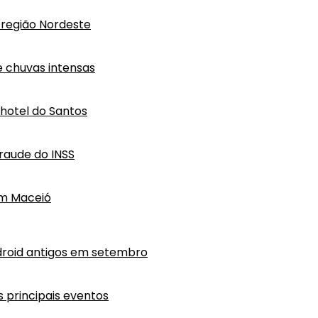
região Nordeste
e chuvas intensas
hotel do Santos
raude do INSS
em Maceió
droid antigos em setembro
 principais eventos