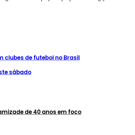
clubes de futebol no Brasil
este sábado
 amizade de 40 anos em foco