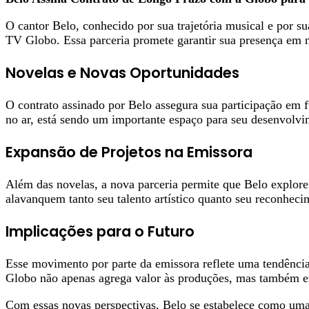
O cantor Belo, conhecido por sua trajetória musical e por s
TV Globo. Essa parceria promete garantir sua presença em no
Novelas e Novas Oportunidades
O contrato assinado por Belo assegura sua participação em f
no ar, está sendo um importante espaço para seu desenvolvim
Expansão de Projetos na Emissora
Além das novelas, a nova parceria permite que Belo explore 
alavanquem tanto seu talento artístico quanto seu reconhec
Implicações para o Futuro
Esse movimento por parte da emissora reflete uma tendência 
Globo não apenas agrega valor às produções, mas também env
Com essas novas perspectivas, Belo se estabelece como uma 