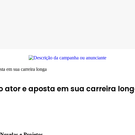
ta em sua carreira longa
 ator e aposta em sua carreira lon
Novelas e Projetos