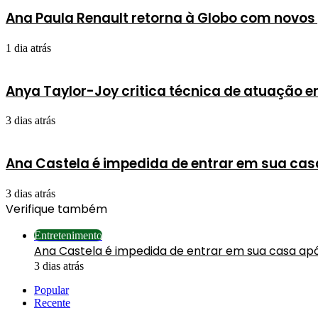
Ana Paula Renault retorna à Globo com novos 
1 dia atrás
Anya Taylor-Joy critica técnica de atuação 
3 dias atrás
Ana Castela é impedida de entrar em sua cas
3 dias atrás
Verifique também
Fechar
Entretenimento
Ana Castela é impedida de entrar em sua casa apó
3 dias atrás
Popular
Recente