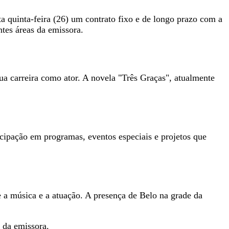
ta quinta-feira (26) um contrato fixo e de longo prazo com a
tes áreas da emissora.
ua carreira como ator. A novela "Três Graças", atualmente
icipação em programas, eventos especiais e projetos que
e a música e a atuação. A presença de Belo na grade da
 da emissora.