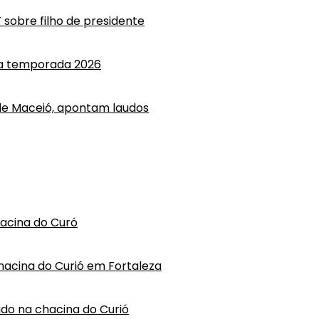
T sobre filho de presidente
 a temporada 2026
e Maceió, apontam laudos
hacina do Curó
hacina do Curió em Fortaleza
vido na chacina do Curió