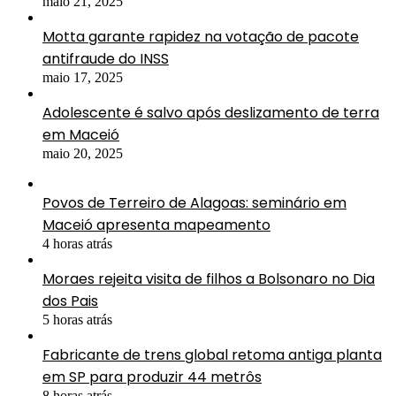
maio 21, 2025
Motta garante rapidez na votação de pacote
antifraude do INSS
maio 17, 2025
Adolescente é salvo após deslizamento de terra
em Maceió
maio 20, 2025
Povos de Terreiro de Alagoas: seminário em
Maceió apresenta mapeamento
4 horas atrás
Moraes rejeita visita de filhos a Bolsonaro no Dia
dos Pais
5 horas atrás
Fabricante de trens global retoma antiga planta
em SP para produzir 44 metrôs
8 horas atrás