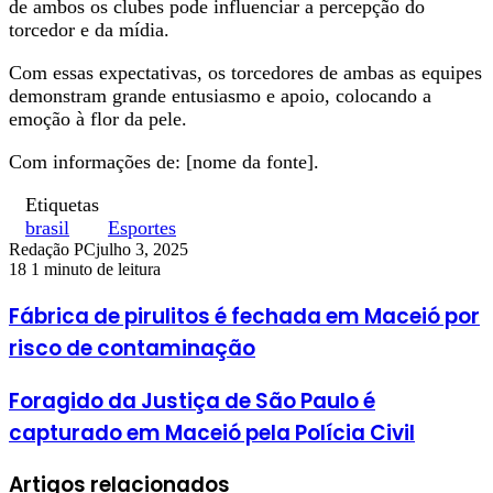
de ambos os clubes pode influenciar a percepção do
torcedor e da mídia.
Com essas expectativas, os torcedores de ambas as equipes
demonstram grande entusiasmo e apoio, colocando a
emoção à flor da pele.
Com informações de: [nome da fonte].
Etiquetas
brasil
Esportes
Redação PC
julho 3, 2025
18
1 minuto de leitura
Fábrica de pirulitos é fechada em Maceió por
risco de contaminação
Foragido da Justiça de São Paulo é
capturado em Maceió pela Polícia Civil
Artigos relacionados