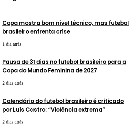
Copa mostra bom nível técnico, mas futebol
brasileiro enfrenta crise
1 dia atrás
Pausa de 31 dias no futebol brasileiro para a
Copa do Mundo Feminina de 2027
2 dias atrás
Calendário do futebol brasileiro é criticado
por Luís Castro: “Violência extrema”
2 dias atrás