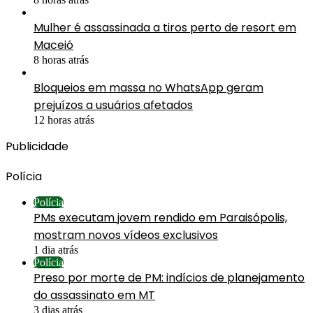
Mulher é assassinada a tiros perto de resort em
Maceió
8 horas atrás
Bloqueios em massa no WhatsApp geram
prejuízos a usuários afetados
12 horas atrás
Publicidade
Polícia
Polícia
PMs executam jovem rendido em Paraisópolis,
mostram novos vídeos exclusivos
1 dia atrás
Polícia
Preso por morte de PM: indícios de planejamento
do assassinato em MT
3 dias atrás