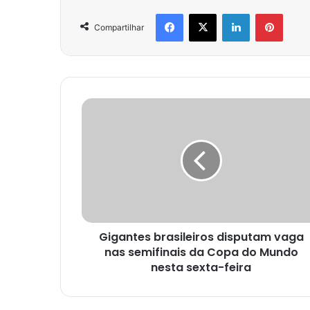
Facebook
X
Linkedin
Pinter
Compartilhar
Gigantes brasileiros disputam vaga
nas semifinais da Copa do Mundo
nesta sexta-feira