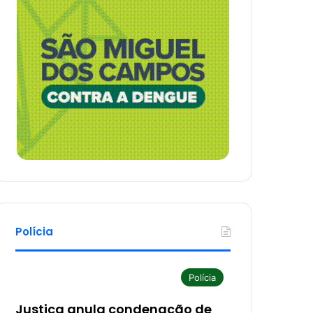
Polícia
Polícia
Justiça anula condenação de