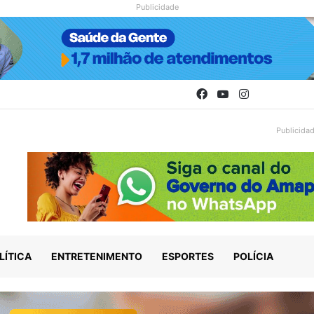
Publicidade
Facebook
YouTube
Instagram
Publicida
LÍTICA
ENTRETENIMENTO
ESPORTES
POLÍCIA