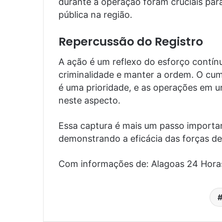
durante a operação foram cruciais para
pública na região.
Repercussão do Registro
A ação é um reflexo do esforço contín
criminalidade e manter a ordem. O c
é uma prioridade, e as operações em u
neste aspecto.
Essa captura é mais um passo important
demonstrando a eficácia das forças de
Com informações de: Alagoas 24 Hora