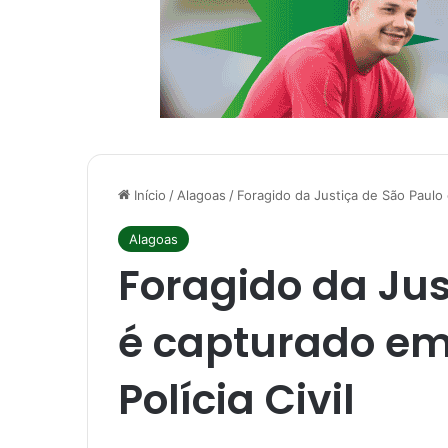
Início
/
Alagoas
/
Foragido da Justiça de São Paulo 
Alagoas
Foragido da Jus
é capturado em
Polícia Civil