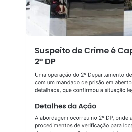
Suspeito de Crime é Ca
2º DP
Uma operação do 2º Departamento de P
com um mandado de prisão em aberto. 
detalhada, que confirmou a situação leg
Detalhes da Ação
A abordagem ocorreu no 2º DP, onde a e
procedimentos de verificação para loca