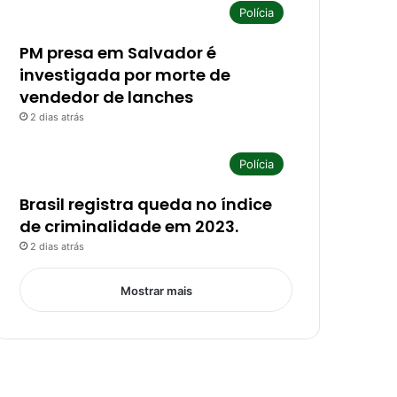
Polícia
PM presa em Salvador é
investigada por morte de
vendedor de lanches
2 dias atrás
Polícia
Brasil registra queda no índice
de criminalidade em 2023.
2 dias atrás
Mostrar mais