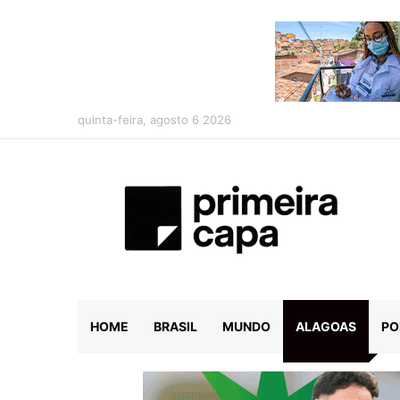
quinta-feira, agosto 6 2026
HOME
BRASIL
MUNDO
ALAGOAS
PO