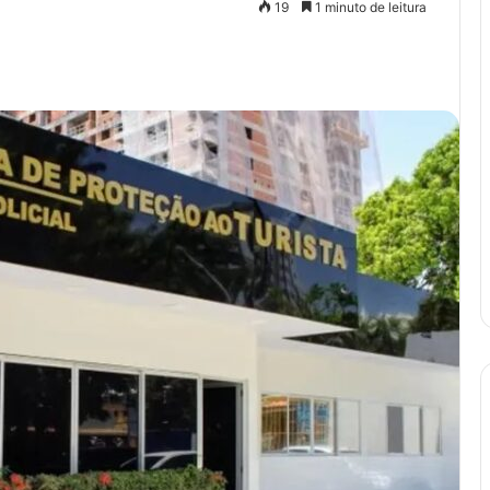
19
1 minuto de leitura