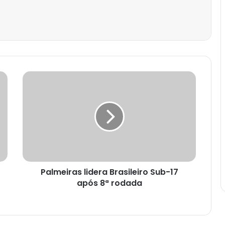
est
Palmeiras lidera Brasileiro Sub-17
após 8ª rodada