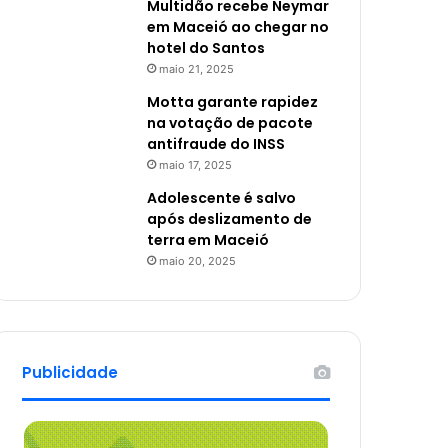
Multidão recebe Neymar
em Maceió ao chegar no
hotel do Santos
maio 21, 2025
Motta garante rapidez
na votação de pacote
antifraude do INSS
maio 17, 2025
Adolescente é salvo
após deslizamento de
terra em Maceió
maio 20, 2025
Publicidade