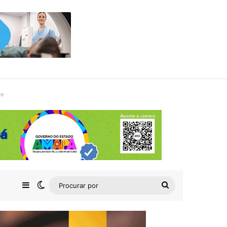
de
Barra Lateral
Switch skin
Procurar
por