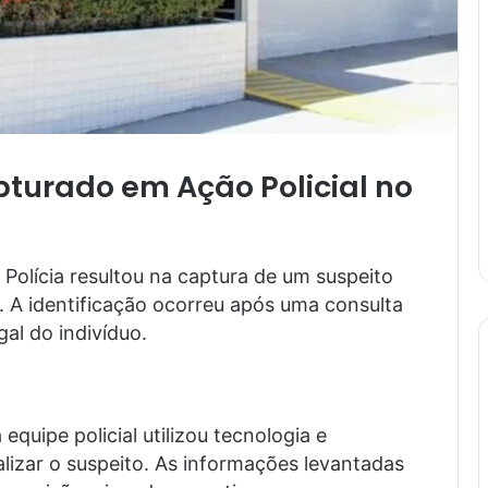
pturado em Ação Policial no
olícia resultou na captura de um suspeito
A identificação ocorreu após uma consulta
al do indivíduo.
quipe policial utilizou tecnologia e
lizar o suspeito. As informações levantadas