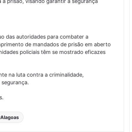
 a prisão, visando garantir a segurança
uo das autoridades para combater a
umprimento de mandados de prisão em aberto
nidades policiais têm se mostrado eficazes
e na luta contra a criminalidade,
 segurança.
s.
Alagoas