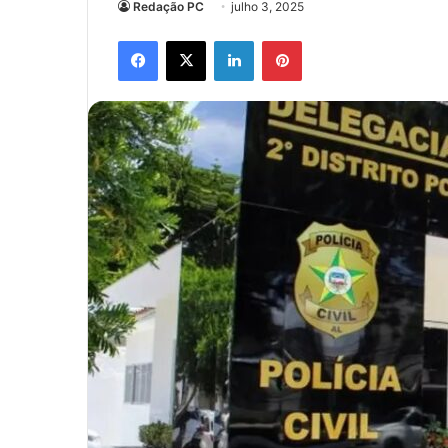
Redação PC
julho 3, 2025
Facebook
X
Linkedin
Pinterest