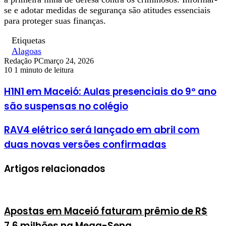
se e adotar medidas de segurança são atitudes essenciais
para proteger suas finanças.
Etiquetas
Alagoas
Redação PC
março 24, 2026
10
1 minuto de leitura
H1N1 em Maceió: Aulas presenciais do 9º ano
são suspensas no colégio
RAV4 elétrico será lançado em abril com
duas novas versões confirmadas
Artigos relacionados
Apostas em Maceió faturam prêmio de R$
7,6 milhões na Mega-Sena