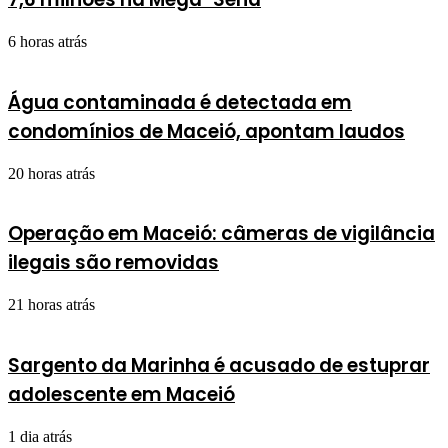
6 horas atrás
Água contaminada é detectada em
condomínios de Maceió, apontam laudos
20 horas atrás
Operação em Maceió: câmeras de vigilância
ilegais são removidas
21 horas atrás
Sargento da Marinha é acusado de estuprar
adolescente em Maceió
1 dia atrás