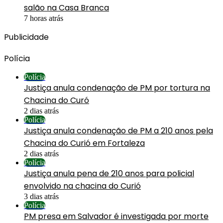
salão na Casa Branca
7 horas atrás
Publicidade
Polícia
Polícia
Justiça anula condenação de PM por tortura na
Chacina do Curó
2 dias atrás
Polícia
Justiça anula condenação de PM a 210 anos pela
Chacina do Curió em Fortaleza
2 dias atrás
Polícia
Justiça anula pena de 210 anos para policial
envolvido na chacina do Curió
3 dias atrás
Polícia
PM presa em Salvador é investigada por morte