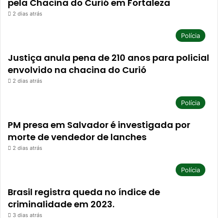
pela Chacina do Curió em Fortaleza
2 dias atrás
Polícia
Justiça anula pena de 210 anos para policial
envolvido na chacina do Curió
2 dias atrás
Polícia
PM presa em Salvador é investigada por
morte de vendedor de lanches
2 dias atrás
Polícia
Brasil registra queda no índice de
criminalidade em 2023.
3 dias atrás