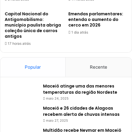
Capital Nacional do
Emendas parlamentares:
Antigomobilismo:
entenda o aumento do
município paulista abriga
cerco em 2026
coleção única de carros
1 dia atrás
antigos
17 horas atrás
Popular
Recente
Maceió atinge uma das menores
temperaturas da região Nordeste
maio 24, 2025
Maceió e 26 cidades de Alagoas
recebem alerta de chuvas intensas
maio 27, 2025
Multidão recebe Neymar em Maceió