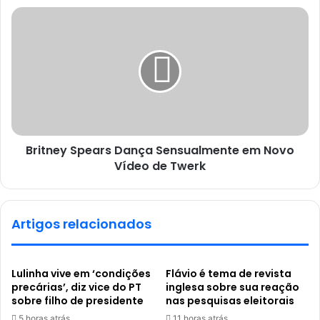
Britney Spears Dança Sensualmente em Novo
Vídeo de Twerk
Artigos relacionados
Lulinha vive em ‘condições
Flávio é tema de revista
precárias’, diz vice do PT
inglesa sobre sua reação
sobre filho de presidente
nas pesquisas eleitorais
5 horas atrás
11 horas atrás