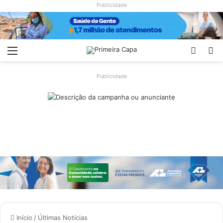
Publicidade
Menu
Switch
Pr
Publicidade
Início
/
Últimas Notícias