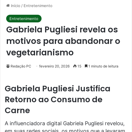
Início
/
Entretenimento
Entretenimento
Gabriela Pugliesi revela os
motivos para abandonar o
vegetarianismo
Redação PC
fevereiro 20, 2026
15
1 minuto de leitura
Gabriela Pugliesi Justifica
Retorno ao Consumo de
Carne
A influenciadora digital Gabriela Pugliesi revelou,
em suas redes sociais, os motivos que a levaram