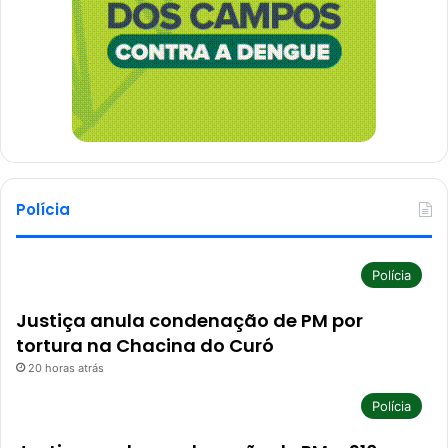
Polícia
Polícia
Justiça anula condenação de PM por
tortura na Chacina do Curó
20 horas atrás
Polícia