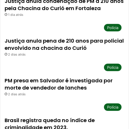
Justiça anula condenação de PM a 210 anos
pela Chacina do Curió em Fortaleza
1 dia atrás
Polícia
Justiça anula pena de 210 anos para policial
envolvido na chacina do Curió
2 dias atrás
Polícia
PM presa em Salvador é investigada por
morte de vendedor de lanches
2 dias atrás
Polícia
Brasil registra queda no índice de
criminalidade em 2023.