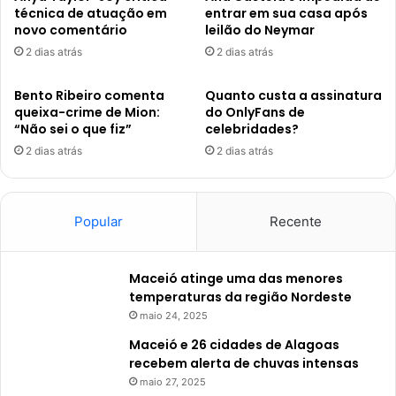
técnica de atuação em
entrar em sua casa após
novo comentário
leilão do Neymar
2 dias atrás
2 dias atrás
Bento Ribeiro comenta
Quanto custa a assinatura
queixa-crime de Mion:
do OnlyFans de
“Não sei o que fiz”
celebridades?
2 dias atrás
2 dias atrás
Popular
Recente
Maceió atinge uma das menores
temperaturas da região Nordeste
maio 24, 2025
Maceió e 26 cidades de Alagoas
recebem alerta de chuvas intensas
maio 27, 2025