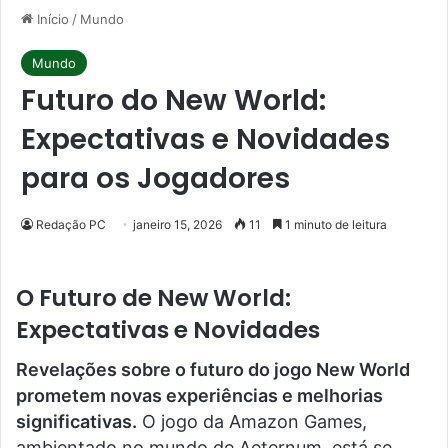
Início
/
Mundo
Mundo
Futuro do New World:
Expectativas e Novidades
para os Jogadores
Redação PC
janeiro 15, 2026
11
1 minuto de leitura
O Futuro de New World:
Expectativas e Novidades
Revelações sobre o futuro do jogo New World
prometem novas experiências e melhorias
significativas.
O jogo da Amazon Games,
ambientado no mundo de Aeternum, está se