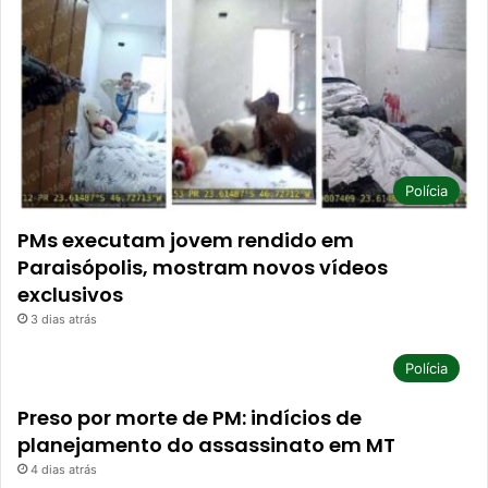
Polícia
PMs executam jovem rendido em
Paraisópolis, mostram novos vídeos
exclusivos
3 dias atrás
Polícia
Preso por morte de PM: indícios de
planejamento do assassinato em MT
4 dias atrás