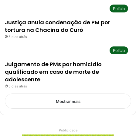
Polícia
Justiça anula condenação de PM por
tortura na Chacina do Curó
5 dias atrás
Polícia
Julgamento de PMs por homicídio
qualificado em caso de morte de
adolescente
5 dias atrás
Mostrar mais
Publicidade