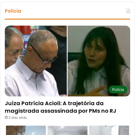
Polícia
Polícia
Juíza Patrícia Acioli: A trajetória da
magistrada assassinada por PMs no RJ
3 dias atrás