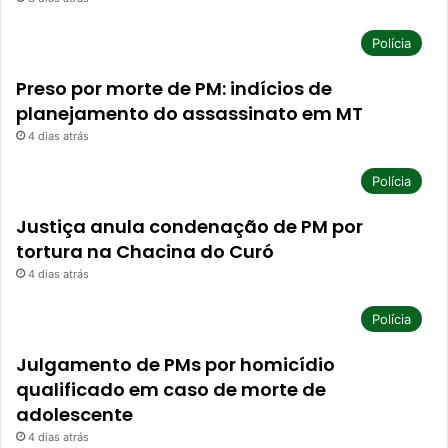
Polícia
Preso por morte de PM: indícios de
planejamento do assassinato em MT
4 dias atrás
Polícia
Justiça anula condenação de PM por
tortura na Chacina do Curó
4 dias atrás
Polícia
Julgamento de PMs por homicídio
qualificado em caso de morte de
adolescente
4 dias atrás