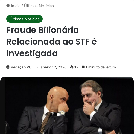
Início
/
Últimas Notícias
Últimas Notícias
Fraude Bilionária
Relacionada ao STF é
Investigada
Redação PC
janeiro 12, 2026
12
1 minuto de leitura