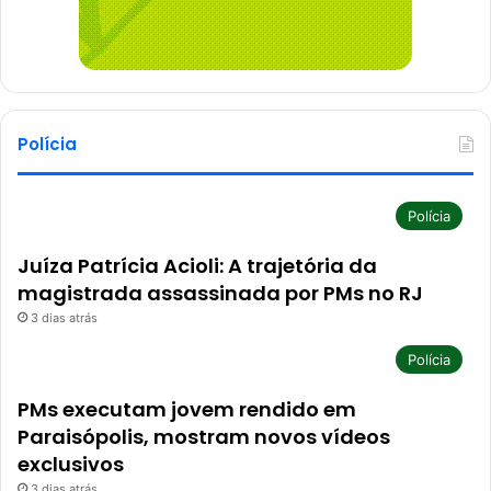
Polícia
Polícia
Juíza Patrícia Acioli: A trajetória da
magistrada assassinada por PMs no RJ
3 dias atrás
Polícia
PMs executam jovem rendido em
Paraisópolis, mostram novos vídeos
exclusivos
3 dias atrás