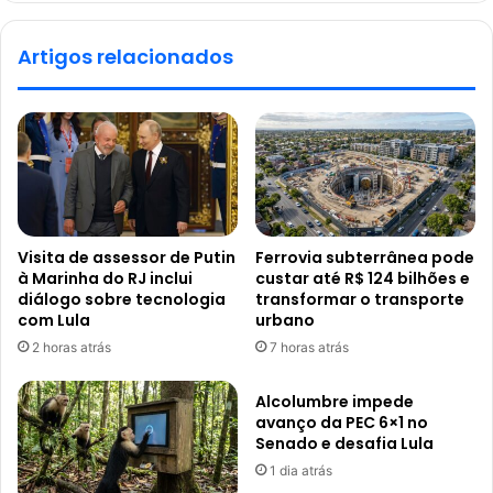
Artigos relacionados
Visita de assessor de Putin
Ferrovia subterrânea pode
à Marinha do RJ inclui
custar até R$ 124 bilhões e
diálogo sobre tecnologia
transformar o transporte
com Lula
urbano
2 horas atrás
7 horas atrás
Alcolumbre impede
avanço da PEC 6×1 no
Senado e desafia Lula
1 dia atrás