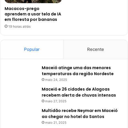
Macacos-prego
aprendem a usar tela de IA
em floresta por bananas
19 horas atrás
Popular
Recente
Maceió atinge uma das menores
temperaturas da região Nordeste
maio 24, 2025
Maceió e 26 cidades de Alagoas
recebem alerta de chuvas intensas
maio 27, 2025
Multidão recebe Neymar em Maceió
ao chegar no hotel do Santos
maio 21, 2025