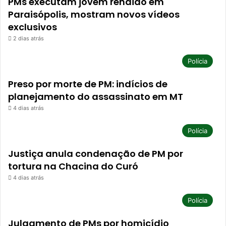
PMs executam jovem rendido em
Paraisópolis, mostram novos vídeos
exclusivos
2 dias atrás
Polícia
Preso por morte de PM: indícios de
planejamento do assassinato em MT
4 dias atrás
Polícia
Justiça anula condenação de PM por
tortura na Chacina do Curó
4 dias atrás
Polícia
Julgamento de PMs por homicídio