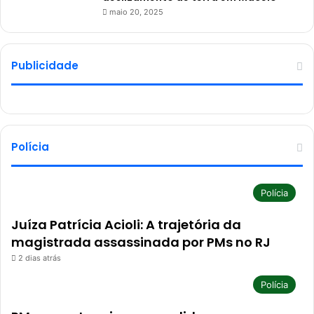
maio 20, 2025
Publicidade
Polícia
Polícia
Juíza Patrícia Acioli: A trajetória da
magistrada assassinada por PMs no RJ
2 dias atrás
Polícia