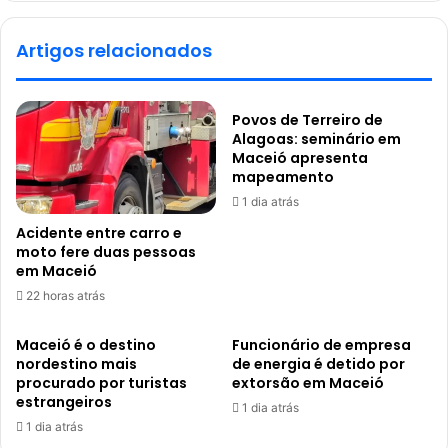
Artigos relacionados
Povos de Terreiro de
Alagoas: seminário em
Maceió apresenta
mapeamento
1 dia atrás
Acidente entre carro e
moto fere duas pessoas
em Maceió
22 horas atrás
Maceió é o destino
Funcionário de empresa
nordestino mais
de energia é detido por
procurado por turistas
extorsão em Maceió
estrangeiros
1 dia atrás
1 dia atrás