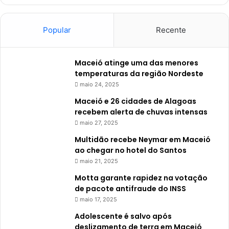
Popular
Recente
Maceió atinge uma das menores
temperaturas da região Nordeste
maio 24, 2025
Maceió e 26 cidades de Alagoas
recebem alerta de chuvas intensas
maio 27, 2025
Multidão recebe Neymar em Maceió
ao chegar no hotel do Santos
maio 21, 2025
Motta garante rapidez na votação
de pacote antifraude do INSS
maio 17, 2025
Adolescente é salvo após
deslizamento de terra em Maceió