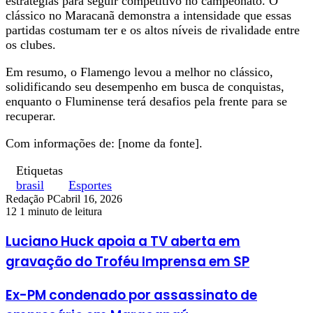
estratégias para seguir competitivo no campeonato. O
clássico no Maracanã demonstra a intensidade que essas
partidas costumam ter e os altos níveis de rivalidade entre
os clubes.
Em resumo, o Flamengo levou a melhor no clássico,
solidificando seu desempenho em busca de conquistas,
enquanto o Fluminense terá desafios pela frente para se
recuperar.
Com informações de: [nome da fonte].
Etiquetas
brasil
Esportes
Redação PC
abril 16, 2026
12
1 minuto de leitura
Luciano Huck apoia a TV aberta em
gravação do Troféu Imprensa em SP
Ex-PM condenado por assassinato de