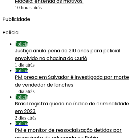
Maceió; entenda os motivos.
10 horas atrás
Publicidade
Polícia
Polícia
Justiça anula pena de 210 anos para policial
envolvido na chacina do Curió
1 dia atrás
Polícia
PM presa em Salvador é investigada por morte
de vendedor de lanches
1 dia atrás
Polícia
Brasil registra queda no índice de criminalidade
em 2023.
2 dias atrás
Polícia
PM e monitor de ressocialização detidos por
assassinato de advogada na Bahia