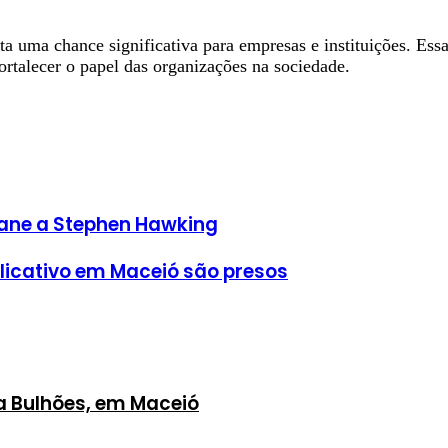
ta uma chance significativa para empresas e instituições. E
rtalecer o papel das organizações na sociedade.
Dane a Stephen Hawking
licativo em Maceió são presos
a Bulhões, em Maceió