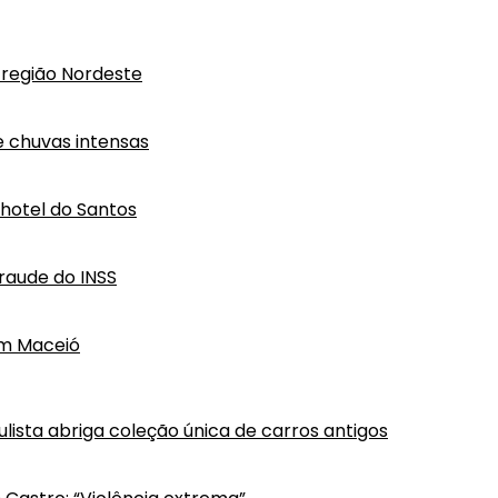
região Nordeste
e chuvas intensas
hotel do Santos
raude do INSS
em Maceió
lista abriga coleção única de carros antigos