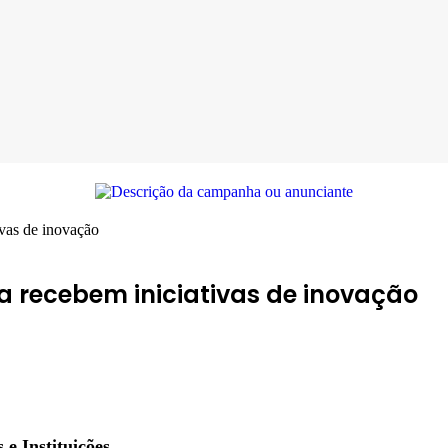
ivas de inovação
ca recebem iniciativas de inovação
e Instituições