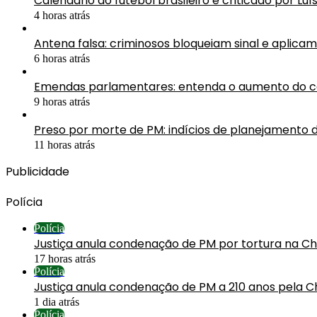
Calendário do futebol brasileiro é criticado por Luí
4 horas atrás
Antena falsa: criminosos bloqueiam sinal e aplica
6 horas atrás
Emendas parlamentares: entenda o aumento do 
9 horas atrás
Preso por morte de PM: indícios de planejamento 
11 horas atrás
Publicidade
Polícia
Polícia
Justiça anula condenação de PM por tortura na C
17 horas atrás
Polícia
Justiça anula condenação de PM a 210 anos pela C
1 dia atrás
Polícia