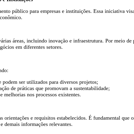
o público para empresas e instituições. Essa iniciativa visa f
econômico.
árias áreas, incluindo inovação e infraestrutura. Por meio de
gócios em diferentes setores.
ndo:
 podem ser utilizados para diversos projetos;
ção de práticas que promovam a sustentabilidade;
e melhorias nos processos existentes.
 às orientações e requisitos estabelecidos. É fundamental que
e demais informações relevantes.