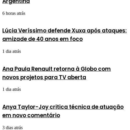
Argentina
6 horas atrás
Lúcia Veríssimo defende Xuxa após ataques:
amizade de 40 anos em foco
1 dia atrás
Ana Paula Renault retorna à Globo com
novos projetos para TV aberta
1 dia atrás
Anya Taylor-Joy critica técnica de atuação
em novo comentário
3 dias atrás