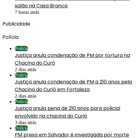
salão na Casa Branca
7 horas atrás
Publicidade
Polícia
Polícia
Justiça anula condenação de PM por tortura na
Chacina do Curó
2 dias atrás
Polícia
Justiça anula condenação de PM a 210 anos pela
Chacina do Curió em Fortaleza
2 dias atrás
Polícia
Justiça anula pena de 210 anos para policial
envolvido na chacina do Curió
3 dias atrás
Polícia
PM presa em Salvador é investigada por morte