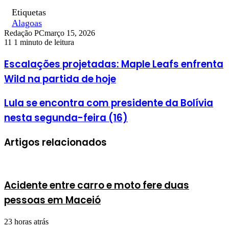
Etiquetas
Alagoas
Redação PC
março 15, 2026
11
1 minuto de leitura
Escalações projetadas: Maple Leafs enfrenta
Wild na partida de hoje
Lula se encontra com presidente da Bolívia
nesta segunda-feira (16)
Artigos relacionados
Acidente entre carro e moto fere duas
pessoas em Maceió
23 horas atrás