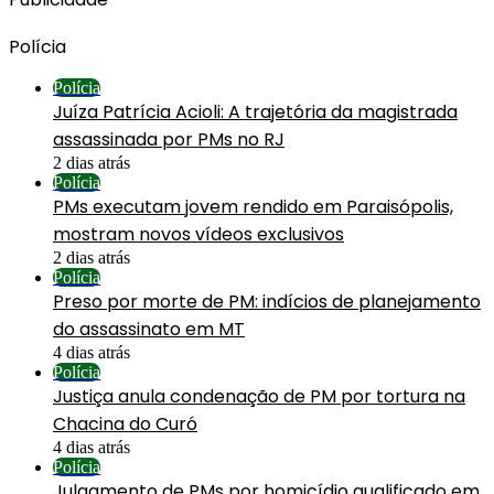
Polícia
Polícia
Juíza Patrícia Acioli: A trajetória da magistrada
assassinada por PMs no RJ
2 dias atrás
Polícia
PMs executam jovem rendido em Paraisópolis,
mostram novos vídeos exclusivos
2 dias atrás
Polícia
Preso por morte de PM: indícios de planejamento
do assassinato em MT
4 dias atrás
Polícia
Justiça anula condenação de PM por tortura na
Chacina do Curó
4 dias atrás
Polícia
Julgamento de PMs por homicídio qualificado em