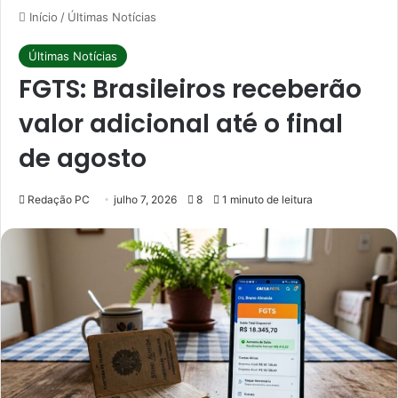
Início
/
Últimas Notícias
Últimas Notícias
FGTS: Brasileiros receberão
valor adicional até o final
de agosto
Redação PC
julho 7, 2026
8
1 minuto de leitura