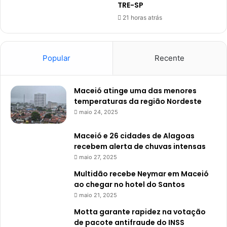
TRE-SP
21 horas atrás
Popular
Recente
Maceió atinge uma das menores
temperaturas da região Nordeste
maio 24, 2025
Maceió e 26 cidades de Alagoas
recebem alerta de chuvas intensas
maio 27, 2025
Multidão recebe Neymar em Maceió
ao chegar no hotel do Santos
maio 21, 2025
Motta garante rapidez na votação
de pacote antifraude do INSS