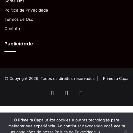
Sobre Nós
Política de Privacidade
Termos de Uso
Contato
Publicidade
© Copyright 2026, Todos os direitos reservados |
Primeira Capa
Facebook
YouTube
Instagram
O Primeira Capa utiliza cookies e outras tecnologias para
melhorar sua experiência. Ao continuar navegando você aceita
as condições de nossa Politica de Privacidade ->
Ver Política