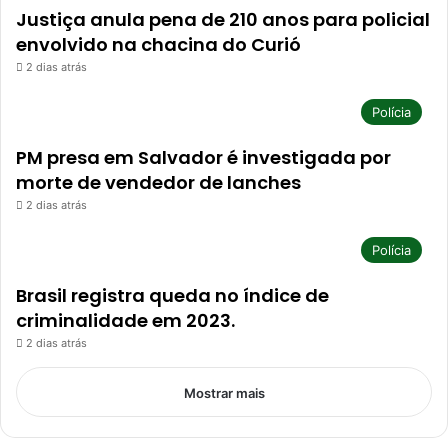
Justiça anula pena de 210 anos para policial
envolvido na chacina do Curió
2 dias atrás
Polícia
PM presa em Salvador é investigada por
morte de vendedor de lanches
2 dias atrás
Polícia
Brasil registra queda no índice de
criminalidade em 2023.
2 dias atrás
Mostrar mais