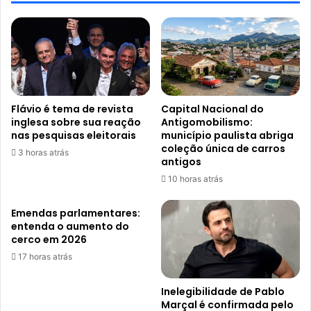
Flávio é tema de revista
Capital Nacional do
inglesa sobre sua reação
Antigomobilismo:
nas pesquisas eleitorais
município paulista abriga
coleção única de carros
3 horas atrás
antigos
10 horas atrás
Emendas parlamentares:
entenda o aumento do
cerco em 2026
17 horas atrás
Inelegibilidade de Pablo
Marçal é confirmada pelo