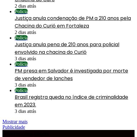
2 dias atrás
Polícia
Justiça anula condenação de PM a 210 anos pela
Chacina do Curió em Fortaleza
2 dias atrás
Polícia
Justiça anula pena de 210 anos para policial
envolvido na chacina do Curió
3 dias atrás
Polícia
PM presa em Salvador é investigada por morte
de vendedor de lanches
3 dias atrás
Polícia
Brasil registra queda no índice de criminalidade
em 2023.
3 dias atrás
Mostrar mais
Publicidade
Informações Legais