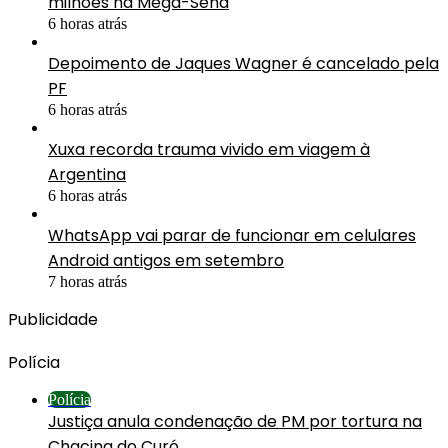
milhões na Mega-Sena
6 horas atrás
Depoimento de Jaques Wagner é cancelado pela
PF
6 horas atrás
Xuxa recorda trauma vivido em viagem à
Argentina
6 horas atrás
WhatsApp vai parar de funcionar em celulares
Android antigos em setembro
7 horas atrás
Publicidade
Polícia
Polícia
Justiça anula condenação de PM por tortura na
Chacina do Curó