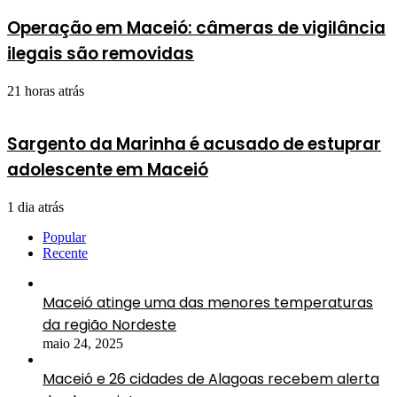
Operação em Maceió: câmeras de vigilância
ilegais são removidas
21 horas atrás
Sargento da Marinha é acusado de estuprar
adolescente em Maceió
1 dia atrás
Popular
Recente
Maceió atinge uma das menores temperaturas
da região Nordeste
maio 24, 2025
Maceió e 26 cidades de Alagoas recebem alerta