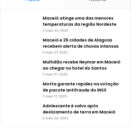
Maceió atinge uma das menores
temperaturas da região Nordeste
maio 24, 2025
Maceió e 26 cidades de Alagoas
recebem alerta de chuvas intensas
maio 27, 2025
Multidão recebe Neymar em Maceió
ao chegar no hotel do Santos
maio 21, 2025
Motta garante rapidez na votação
de pacote antifraude do INSS
maio 17, 2025
Adolescente é salvo após
deslizamento de terra em Maceió
maio 20, 2025