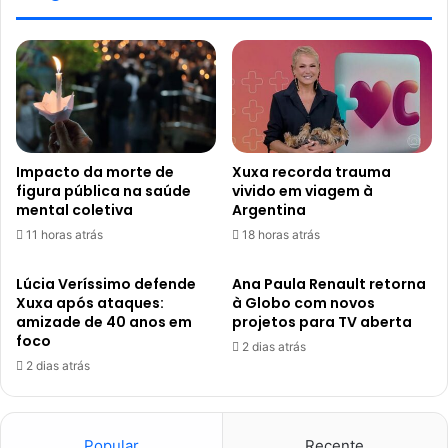
Impacto da morte de
Xuxa recorda trauma
figura pública na saúde
vivido em viagem à
mental coletiva
Argentina
11 horas atrás
18 horas atrás
Lúcia Veríssimo defende
Ana Paula Renault retorna
Xuxa após ataques:
à Globo com novos
amizade de 40 anos em
projetos para TV aberta
foco
2 dias atrás
2 dias atrás
Popular
Recente