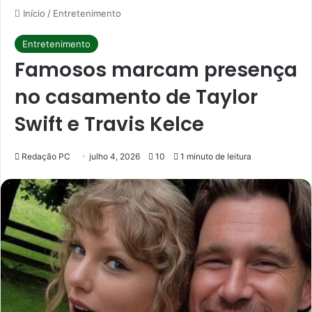
Início
/
Entretenimento
Entretenimento
Famosos marcam presença
no casamento de Taylor
Swift e Travis Kelce
Redação PC
julho 4, 2026
10
1 minuto de leitura