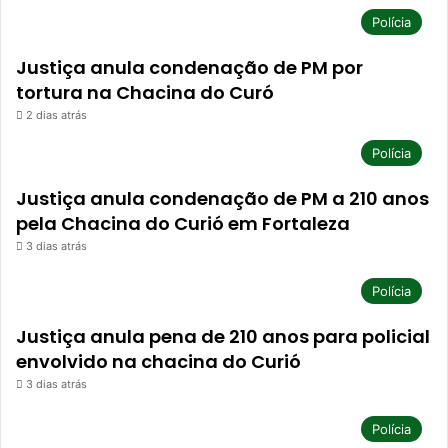
Polícia
Justiça anula condenação de PM por
tortura na Chacina do Curó
2 dias atrás
Polícia
Justiça anula condenação de PM a 210 anos
pela Chacina do Curió em Fortaleza
3 dias atrás
Polícia
Justiça anula pena de 210 anos para policial
envolvido na chacina do Curió
3 dias atrás
Polícia