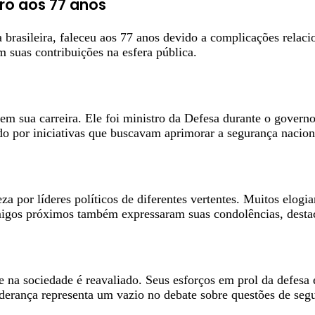
ro aos 77 anos
a brasileira, faleceu aos 77 anos devido a complicações rela
 suas contribuições na esfera pública.
em sua carreira. Ele foi ministro da Defesa durante o gover
do por iniciativas que buscavam aprimorar a segurança nacion
za por líderes políticos de diferentes vertentes. Muitos elog
migos próximos também expressaram suas condolências, destaca
 na sociedade é reavaliado. Seus esforços em prol da defesa
iderança representa um vazio no debate sobre questões de segu