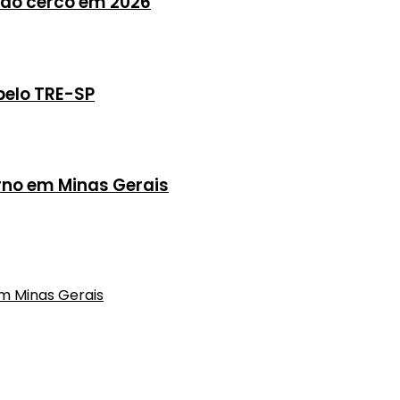
do cerco em 2026
pelo TRE-SP
rno em Minas Gerais
m Minas Gerais