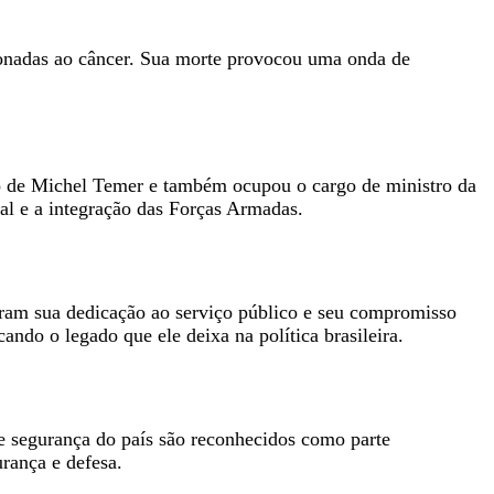
cionadas ao câncer. Sua morte provocou uma onda de
no de Michel Temer e também ocupou o cargo de ministro da
al e a integração das Forças Armadas.
iaram sua dedicação ao serviço público e seu compromisso
ndo o legado que ele deixa na política brasileira.
 e segurança do país são reconhecidos como parte
rança e defesa.