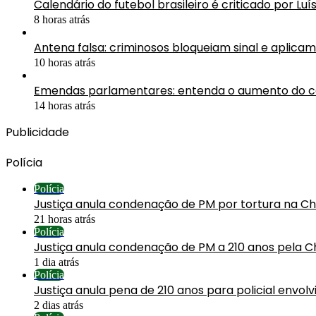
Calendário do futebol brasileiro é criticado por Luí
8 horas atrás
Antena falsa: criminosos bloqueiam sinal e aplica
10 horas atrás
Emendas parlamentares: entenda o aumento do 
14 horas atrás
Publicidade
Polícia
Polícia
Justiça anula condenação de PM por tortura na C
21 horas atrás
Polícia
Justiça anula condenação de PM a 210 anos pela C
1 dia atrás
Polícia
Justiça anula pena de 210 anos para policial envol
2 dias atrás