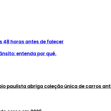
s 48 horas antes de falecer
ânsito: entenda por quê.
io paulista abriga coleção única de carros ant