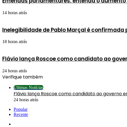
Emendas parlamentares: entenda o aumento 
14 horas atrás
Inelegibilidade de Pablo Marçal é confirmada 
18 horas atrás
Flávio lança Roscoe como candidato ao gove
24 horas atrás
Verifique também
Fechar
Últimas Notícias
Flávio lança Roscoe como candidato ao governo e
24 horas atrás
Popular
Recente