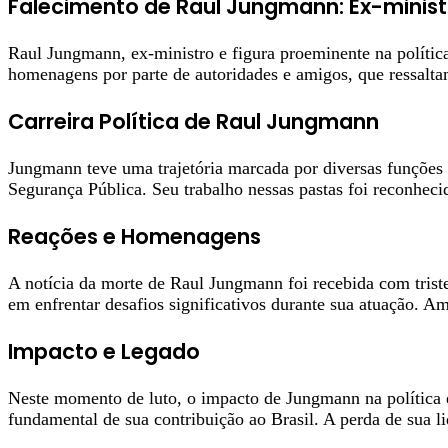
Falecimento de Raul Jungmann: Ex-minist
Raul Jungmann, ex-ministro e figura proeminente na polític
homenagens por parte de autoridades e amigos, que ressaltam
Carreira Política de Raul Jungmann
Jungmann teve uma trajetória marcada por diversas funções 
Segurança Pública. Seu trabalho nessas pastas foi reconheci
Reações e Homenagens
A notícia da morte de Raul Jungmann foi recebida com triste
em enfrentar desafios significativos durante sua atuação. A
Impacto e Legado
Neste momento de luto, o impacto de Jungmann na política e
fundamental de sua contribuição ao Brasil. A perda de sua l