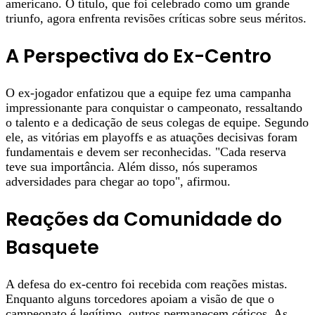
americano. O título, que foi celebrado como um grande
triunfo, agora enfrenta revisões críticas sobre seus méritos.
A Perspectiva do Ex-Centro
O ex-jogador enfatizou que a equipe fez uma campanha
impressionante para conquistar o campeonato, ressaltando
o talento e a dedicação de seus colegas de equipe. Segundo
ele, as vitórias em playoffs e as atuações decisivas foram
fundamentais e devem ser reconhecidas. "Cada reserva
teve sua importância. Além disso, nós superamos
adversidades para chegar ao topo", afirmou.
Reações da Comunidade do
Basquete
A defesa do ex-centro foi recebida com reações mistas.
Enquanto alguns torcedores apoiam a visão de que o
campeonato é legítimo, outros permanecem céticos. As