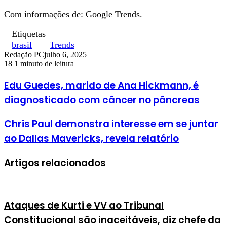
Com informações de: Google Trends.
Etiquetas
brasil
Trends
Redação PC
julho 6, 2025
18
1 minuto de leitura
Edu Guedes, marido de Ana Hickmann, é
diagnosticado com câncer no pâncreas
Chris Paul demonstra interesse em se juntar
ao Dallas Mavericks, revela relatório
Artigos relacionados
Ataques de Kurti e VV ao Tribunal
Constitucional são inaceitáveis, diz chefe da