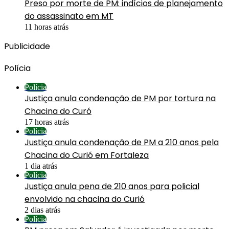
Preso por morte de PM: indícios de planejamento
do assassinato em MT
11 horas atrás
Publicidade
Polícia
Polícia
Justiça anula condenação de PM por tortura na
Chacina do Curó
17 horas atrás
Polícia
Justiça anula condenação de PM a 210 anos pela
Chacina do Curió em Fortaleza
1 dia atrás
Polícia
Justiça anula pena de 210 anos para policial
envolvido na chacina do Curió
2 dias atrás
Polícia