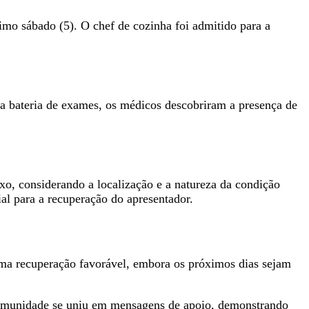
o sábado (5). O chef de cozinha foi admitido para a
 bateria de exames, os médicos descobriram a presença de
xo, considerando a localização e a natureza da condição
al para a recuperação do apresentador.
 uma recuperação favorável, embora os próximos dias sejam
 comunidade se uniu em mensagens de apoio, demonstrando