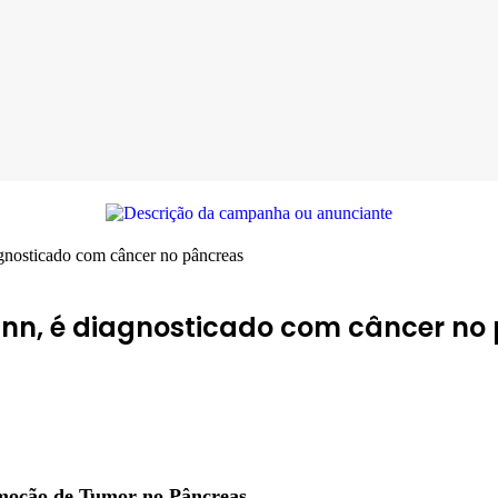
nosticado com câncer no pâncreas
nn, é diagnosticado com câncer no
moção de Tumor no Pâncreas