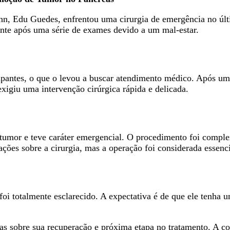
 Edu Guedes, enfrentou uma cirurgia de emergência no últim
nte após uma série de exames devido a um mal-estar.
antes, o que o levou a buscar atendimento médico. Após uma
exigiu uma intervenção cirúrgica rápida e delicada.
 tumor e teve caráter emergencial. O procedimento foi comple
ões sobre a cirurgia, mas a operação foi considerada essenci
foi totalmente esclarecido. A expectativa é de que ele tenha
ias sobre sua recuperação e próxima etapa no tratamento. A