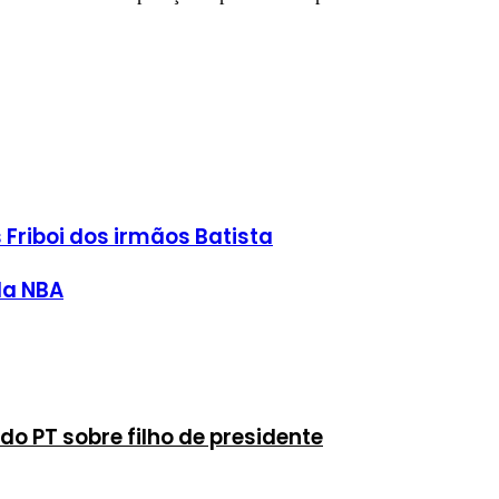
 Friboi dos irmãos Batista
da NBA
 do PT sobre filho de presidente