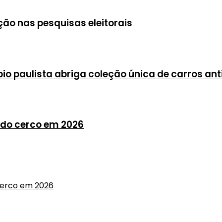
ção nas pesquisas eleitorais
io paulista abriga coleção única de carros ant
do cerco em 2026
cerco em 2026