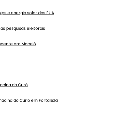
ips e energia solar dos EUA
as pesquisas eleitorais
escente em Maceió
hacina do Curó
hacina do Curió em Fortaleza