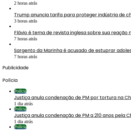
2 horas atrás
Trump anuncia tarifa para proteger indústria de ch
3 horas atrás
Flávio é tema de revista inglesa sobre sua reação n
7 horas atrás
Sargento da Marinha é acusado de estuprar adol
7 horas atrás
Publicidade
Polícia
Polícia
Justiça anula condenação de PM por tortura na C
1 dia atrás
Polícia
Justiça anula condenação de PM a 210 anos pela C
1 dia atrás
Polícia