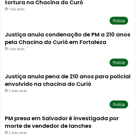
tortura na Chacina do Curó
1 dia atrás
Polícia
Justiça anula condenação de PM a 210 anos
pela Chacina do Curió em Fortaleza
1 dia atrás
Polícia
Justiça anula pena de 210 anos para policial
envolvido na chacina do Curió
2 dias atrás
Polícia
PM presa em Salvador é investigada por
morte de vendedor de lanches
2 dias atrás