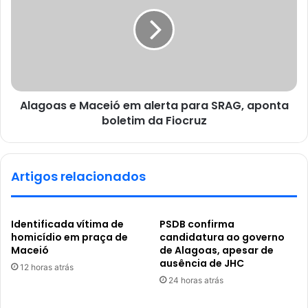
Alagoas e Maceió em alerta para SRAG, aponta
boletim da Fiocruz
Artigos relacionados
Identificada vítima de
PSDB confirma
homicídio em praça de
candidatura ao governo
Maceió
de Alagoas, apesar de
ausência de JHC
12 horas atrás
24 horas atrás