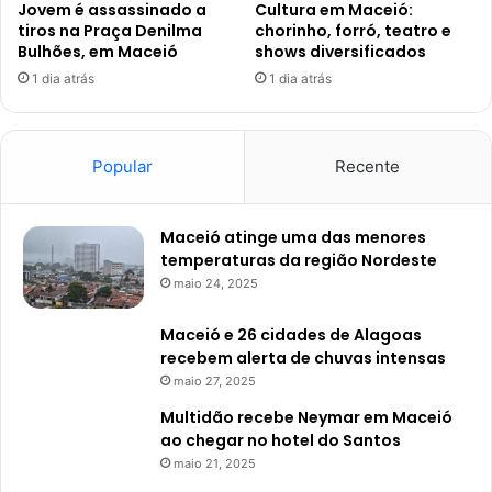
Jovem é assassinado a
Cultura em Maceió:
tiros na Praça Denilma
chorinho, forró, teatro e
Bulhões, em Maceió
shows diversificados
1 dia atrás
1 dia atrás
Popular
Recente
Maceió atinge uma das menores
temperaturas da região Nordeste
maio 24, 2025
Maceió e 26 cidades de Alagoas
recebem alerta de chuvas intensas
maio 27, 2025
Multidão recebe Neymar em Maceió
ao chegar no hotel do Santos
maio 21, 2025