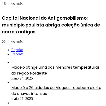
16 horas atrás
Capital Nacional do Antigomobilismo:
município paulista abriga coleção única de
carros antigos
22 horas atrás
Popular
Recente
Maceió atinge uma das menores temperaturas
da região Nordeste
maio 24, 2025
Maceió e 26 cidades de Alagoas recebem alerta
de chuvas intensas
maio 27, 2025