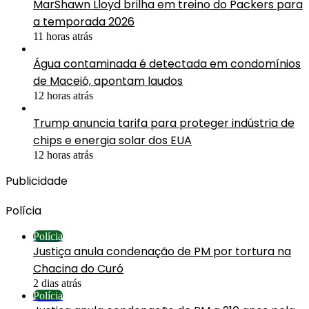
MarShawn Lloyd brilha em treino do Packers para
a temporada 2026
11 horas atrás
Água contaminada é detectada em condomínios
de Maceió, apontam laudos
12 horas atrás
Trump anuncia tarifa para proteger indústria de
chips e energia solar dos EUA
12 horas atrás
Publicidade
Polícia
Polícia
Justiça anula condenação de PM por tortura na
Chacina do Curó
2 dias atrás
Polícia