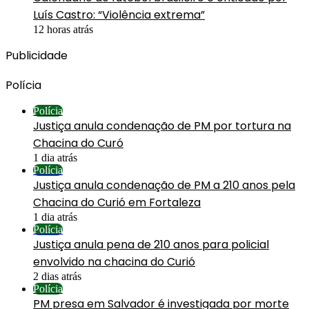
Luís Castro: “Violência extrema”
12 horas atrás
Publicidade
Polícia
Polícia
Justiça anula condenação de PM por tortura na
Chacina do Curó
1 dia atrás
Polícia
Justiça anula condenação de PM a 210 anos pela
Chacina do Curió em Fortaleza
1 dia atrás
Polícia
Justiça anula pena de 210 anos para policial
envolvido na chacina do Curió
2 dias atrás
Polícia
PM presa em Salvador é investigada por morte