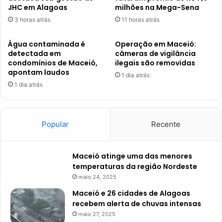
JHC em Alagoas
milhões na Mega-Sena
3 horas atrás
11 horas atrás
Água contaminada é
Operação em Maceió:
detectada em
câmeras de vigilância
condomínios de Maceió,
ilegais são removidas
apontam laudos
1 dia atrás
1 dia atrás
Popular
Recente
Maceió atinge uma das menores
temperaturas da região Nordeste
maio 24, 2025
Maceió e 26 cidades de Alagoas
recebem alerta de chuvas intensas
maio 27, 2025