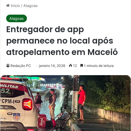
Início
/
Alagoas
Alagoas
Entregador de app
permanece no local após
atropelamento em Maceió
Redação PC
janeiro 14, 2026
12
1 minuto de leitura