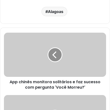
Alagoas
App chinês monitora solitários e faz sucesso
com pergunta 'Você Morreu?'