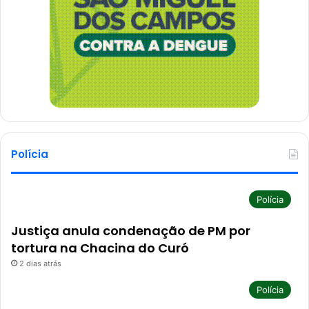
Polícia
Polícia
Justiça anula condenação de PM por
tortura na Chacina do Curó
2 dias atrás
Polícia