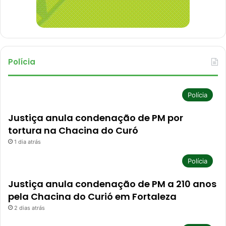
Polícia
Polícia
Justiça anula condenação de PM por
tortura na Chacina do Curó
1 dia atrás
Polícia
Justiça anula condenação de PM a 210 anos
pela Chacina do Curió em Fortaleza
2 dias atrás