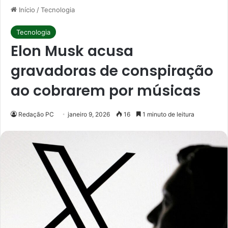
Início
/
Tecnologia
Tecnologia
Elon Musk acusa
gravadoras de conspiração
ao cobrarem por músicas
Redação PC
janeiro 9, 2026
16
1 minuto de leitura