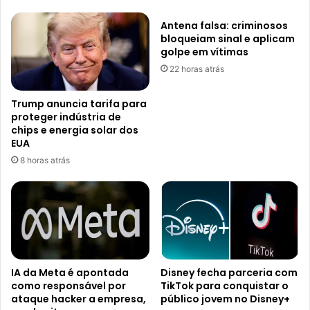
Antena falsa: criminosos
bloqueiam sinal e aplicam
golpe em vítimas
22 horas atrás
Trump anuncia tarifa para
proteger indústria de
chips e energia solar dos
EUA
8 horas atrás
IA da Meta é apontada
Disney fecha parceria com
como responsável por
TikTok para conquistar o
ataque hacker a empresa,
público jovem no Disney+