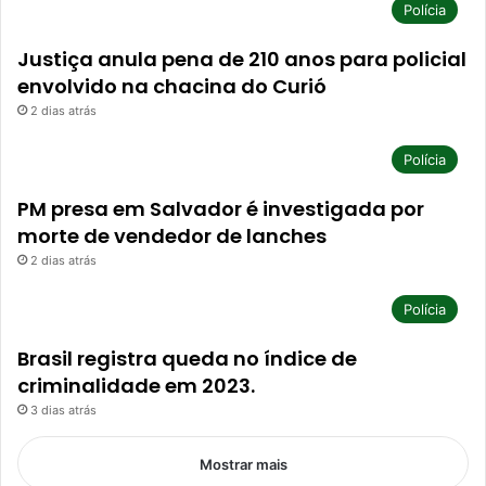
Polícia
Justiça anula pena de 210 anos para policial
envolvido na chacina do Curió
2 dias atrás
Polícia
PM presa em Salvador é investigada por
morte de vendedor de lanches
2 dias atrás
Polícia
Brasil registra queda no índice de
criminalidade em 2023.
3 dias atrás
Mostrar mais