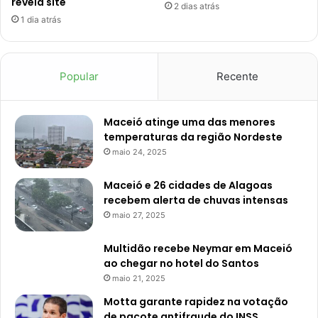
revela site
2 dias atrás
1 dia atrás
Popular
Recente
Maceió atinge uma das menores
temperaturas da região Nordeste
maio 24, 2025
Maceió e 26 cidades de Alagoas
recebem alerta de chuvas intensas
maio 27, 2025
Multidão recebe Neymar em Maceió
ao chegar no hotel do Santos
maio 21, 2025
Motta garante rapidez na votação
de pacote antifraude do INSS