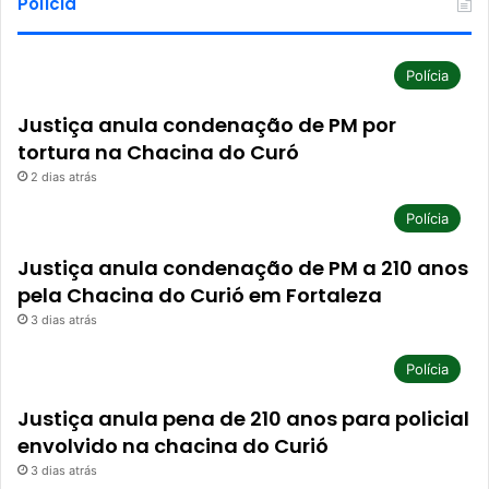
Polícia
Polícia
Justiça anula condenação de PM por
tortura na Chacina do Curó
2 dias atrás
Polícia
Justiça anula condenação de PM a 210 anos
pela Chacina do Curió em Fortaleza
3 dias atrás
Polícia
Justiça anula pena de 210 anos para policial
envolvido na chacina do Curió
3 dias atrás