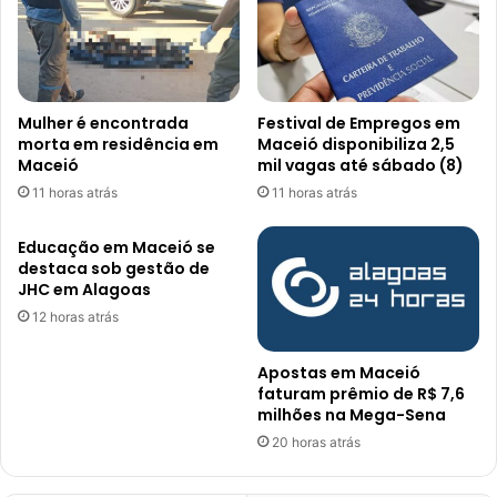
Mulher é encontrada
Festival de Empregos em
morta em residência em
Maceió disponibiliza 2,5
Maceió
mil vagas até sábado (8)
11 horas atrás
11 horas atrás
Educação em Maceió se
destaca sob gestão de
JHC em Alagoas
12 horas atrás
Apostas em Maceió
faturam prêmio de R$ 7,6
milhões na Mega-Sena
20 horas atrás