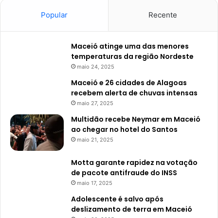
Popular
Recente
Maceió atinge uma das menores
temperaturas da região Nordeste
maio 24, 2025
Maceió e 26 cidades de Alagoas
recebem alerta de chuvas intensas
maio 27, 2025
Multidão recebe Neymar em Maceió
ao chegar no hotel do Santos
maio 21, 2025
Motta garante rapidez na votação
de pacote antifraude do INSS
maio 17, 2025
Adolescente é salvo após
deslizamento de terra em Maceió