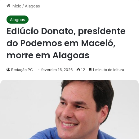
Início
/
Alagoas
Alagoas
Edlúcio Donato, presidente
do Podemos em Maceió,
morre em Alagoas
Redação PC
fevereiro 16, 2026
12
1 minuto de leitura