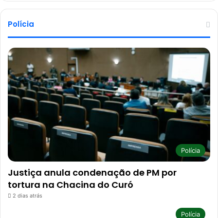
Polícia
Polícia
Justiça anula condenação de PM por
tortura na Chacina do Curó
2 dias atrás
Polícia