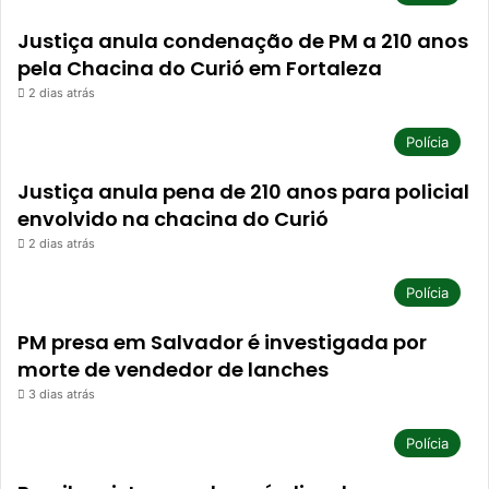
Justiça anula condenação de PM a 210 anos
pela Chacina do Curió em Fortaleza
2 dias atrás
Polícia
Justiça anula pena de 210 anos para policial
envolvido na chacina do Curió
2 dias atrás
Polícia
PM presa em Salvador é investigada por
morte de vendedor de lanches
3 dias atrás
Polícia