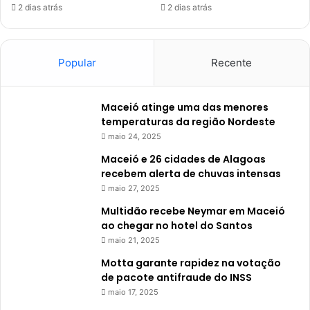
2 dias atrás
2 dias atrás
Popular
Recente
Maceió atinge uma das menores
temperaturas da região Nordeste
maio 24, 2025
Maceió e 26 cidades de Alagoas
recebem alerta de chuvas intensas
maio 27, 2025
Multidão recebe Neymar em Maceió
ao chegar no hotel do Santos
maio 21, 2025
Motta garante rapidez na votação
de pacote antifraude do INSS
maio 17, 2025