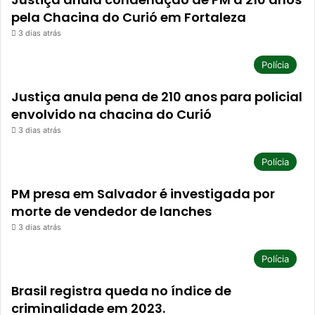
pela Chacina do Curió em Fortaleza
3 dias atrás
Polícia
Justiça anula pena de 210 anos para policial
envolvido na chacina do Curió
3 dias atrás
Polícia
PM presa em Salvador é investigada por
morte de vendedor de lanches
3 dias atrás
Polícia
Brasil registra queda no índice de
criminalidade em 2023.