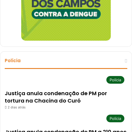
Polícia
Polícia
Justiça anula condenação de PM por
tortura na Chacina do Curó
2 dias atrás
Polícia
Justiça anula condenação de PM a 210 anos