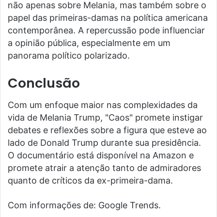
não apenas sobre Melania, mas também sobre o
papel das primeiras-damas na política americana
contemporânea. A repercussão pode influenciar
a opinião pública, especialmente em um
panorama político polarizado.
Conclusão
Com um enfoque maior nas complexidades da
vida de Melania Trump, "Caos" promete instigar
debates e reflexões sobre a figura que esteve ao
lado de Donald Trump durante sua presidência.
O documentário está disponível na Amazon e
promete atrair a atenção tanto de admiradores
quanto de críticos da ex-primeira-dama.
Com informações de: Google Trends.