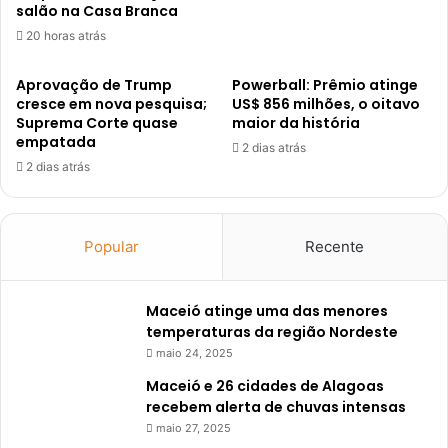
salão na Casa Branca
20 horas atrás
Aprovação de Trump
Powerball: Prêmio atinge
cresce em nova pesquisa;
US$ 856 milhões, o oitavo
Suprema Corte quase
maior da história
empatada
2 dias atrás
2 dias atrás
Popular
Recente
Maceió atinge uma das menores
temperaturas da região Nordeste
maio 24, 2025
Maceió e 26 cidades de Alagoas
recebem alerta de chuvas intensas
maio 27, 2025