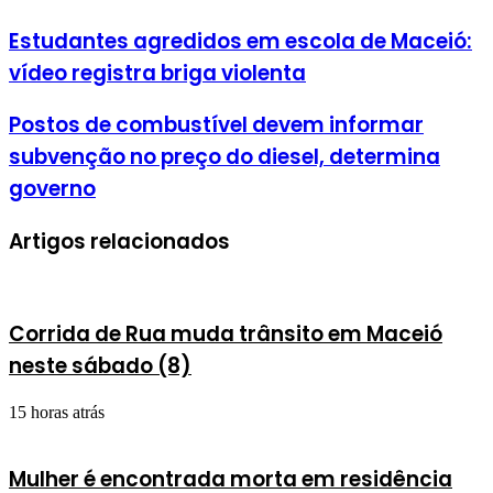
Estudantes agredidos em escola de Maceió:
vídeo registra briga violenta
Postos de combustível devem informar
subvenção no preço do diesel, determina
governo
Artigos relacionados
Corrida de Rua muda trânsito em Maceió
neste sábado (8)
15 horas atrás
Mulher é encontrada morta em residência