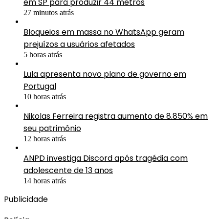
em SP para produzir 44 metrôs
27 minutos atrás
Bloqueios em massa no WhatsApp geram
prejuízos a usuários afetados
5 horas atrás
Lula apresenta novo plano de governo em
Portugal
10 horas atrás
Nikolas Ferreira registra aumento de 8.850% em
seu patrimônio
12 horas atrás
ANPD investiga Discord após tragédia com
adolescente de 13 anos
14 horas atrás
Publicidade