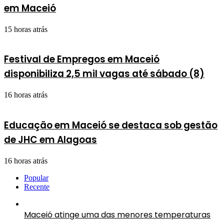
em Maceió
15 horas atrás
Festival de Empregos em Maceió
disponibiliza 2,5 mil vagas até sábado (8)
16 horas atrás
Educação em Maceió se destaca sob gestão
de JHC em Alagoas
16 horas atrás
Popular
Recente
Maceió atinge uma das menores temperaturas