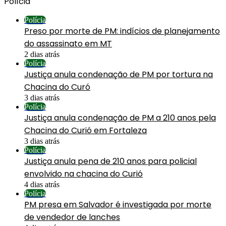
Polícia
Polícia
Preso por morte de PM: indícios de planejamento
do assassinato em MT
2 dias atrás
Polícia
Justiça anula condenação de PM por tortura na
Chacina do Curó
3 dias atrás
Polícia
Justiça anula condenação de PM a 210 anos pela
Chacina do Curió em Fortaleza
3 dias atrás
Polícia
Justiça anula pena de 210 anos para policial
envolvido na chacina do Curió
4 dias atrás
Polícia
PM presa em Salvador é investigada por morte
de vendedor de lanches