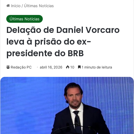
Início
/
Últimas Notícias
Últimas Notícias
Delação de Daniel Vorcaro
leva à prisão do ex-
presidente do BRB
Redação PC
abril 16, 2026
10
1 minuto de leitura