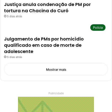
Justiça anula condenação de PM por
tortura na Chacina do Curó
5 dias atrás
Polícia
Julgamento de PMs por homicídio
qualificado em caso de morte de
adolescente
5 dias atrás
Mostrar mais
Publicidade