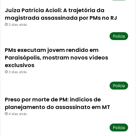
Juíza Patrícia Acioli: A trajetória da
magistrada assassinada por PMs no RJ
3 dias atrás
Polícia
PMs executam jovem rendido em
Paraisópolis, mostram novos vídeos
exclusivos
3 dias atrás
Polícia
Preso por morte de PM: indícios de
planejamento do assassinato em MT
4 dias atrás
Polícia