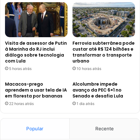
Visita de assessor de Putin
Ferrovia subterrânea pode
à Marinha do RJ inclui
custar até R$ 124 bilhões e
diálogo sobre tecnologia
transformar o transporte
com Lula
urbano
5 horas atrás
10 horas atrás
Macacos-prego
Alcolumbre impede
aprendem a usar tela de IA
avanço da PEC 6×1 no
em floresta por bananas
Senado e desafia Lula
22 horas atrás
1 dia atrás
Popular
Recente