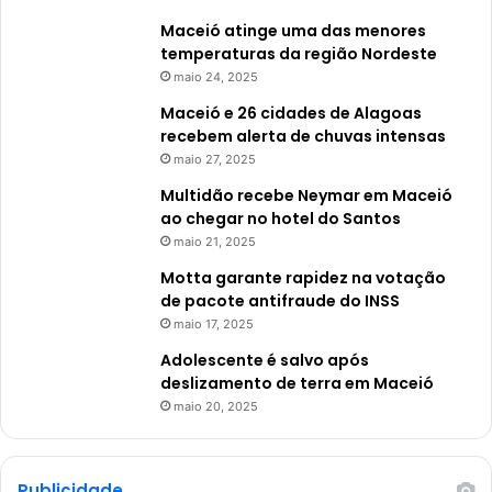
Maceió atinge uma das menores
temperaturas da região Nordeste
maio 24, 2025
Maceió e 26 cidades de Alagoas
recebem alerta de chuvas intensas
maio 27, 2025
Multidão recebe Neymar em Maceió
ao chegar no hotel do Santos
maio 21, 2025
Motta garante rapidez na votação
de pacote antifraude do INSS
maio 17, 2025
Adolescente é salvo após
deslizamento de terra em Maceió
maio 20, 2025
Publicidade