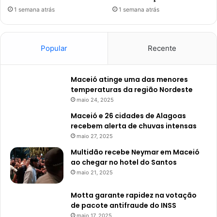
1 semana atrás
1 semana atrás
Popular
Recente
Maceió atinge uma das menores
temperaturas da região Nordeste
maio 24, 2025
Maceió e 26 cidades de Alagoas
recebem alerta de chuvas intensas
maio 27, 2025
Multidão recebe Neymar em Maceió
ao chegar no hotel do Santos
maio 21, 2025
Motta garante rapidez na votação
de pacote antifraude do INSS
maio 17, 2025