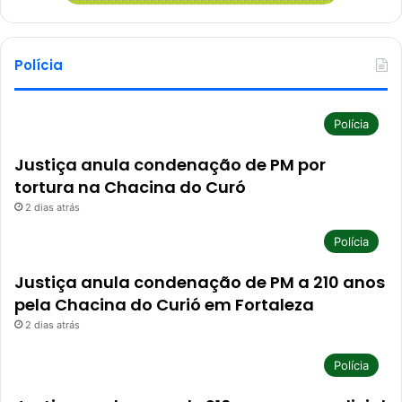
Polícia
Polícia
Justiça anula condenação de PM por
tortura na Chacina do Curó
2 dias atrás
Polícia
Justiça anula condenação de PM a 210 anos
pela Chacina do Curió em Fortaleza
2 dias atrás
Polícia