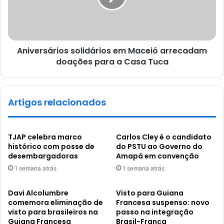
Aniversários solidários em Maceió arrecadam
doações para a Casa Tuca
Artigos relacionados
TJAP celebra marco
Carlos Cley é o candidato
histórico com posse de
do PSTU ao Governo do
desembargadoras
Amapá em convenção
1 semana atrás
1 semana atrás
Davi Alcolumbre
Visto para Guiana
comemora eliminação de
Francesa suspenso: novo
visto para brasileiros na
passo na integração
Guiana Francesa
Brasil-França