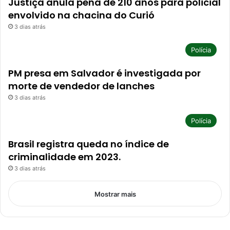
Justiça anula pena de 210 anos para policial
envolvido na chacina do Curió
3 dias atrás
Polícia
PM presa em Salvador é investigada por
morte de vendedor de lanches
3 dias atrás
Polícia
Brasil registra queda no índice de
criminalidade em 2023.
3 dias atrás
Mostrar mais