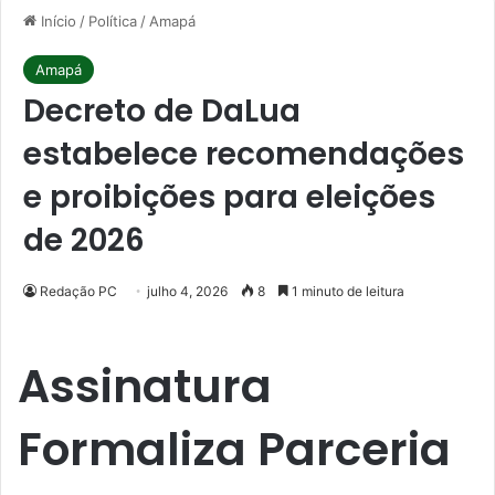
Início
/
Política
/
Amapá
Amapá
Decreto de DaLua
estabelece recomendações
e proibições para eleições
de 2026
Redação PC
julho 4, 2026
8
1 minuto de leitura
Assinatura
Formaliza Parceria