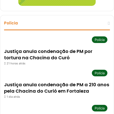
Polícia
Polícia
Justiça anula condenação de PM por
tortura na Chacina do Curó
21 horas atrás
Polícia
Justiça anula condenação de PM a 210 anos
pela Chacina do Curió em Fortaleza
1 dia atrás
Polícia