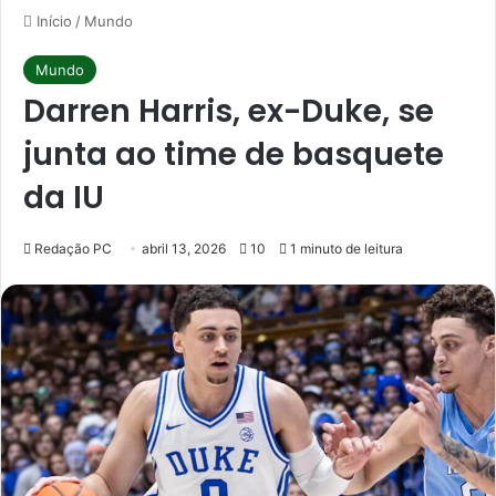
Início
/
Mundo
Mundo
Darren Harris, ex-Duke, se
junta ao time de basquete
da IU
Redação PC
abril 13, 2026
10
1 minuto de leitura