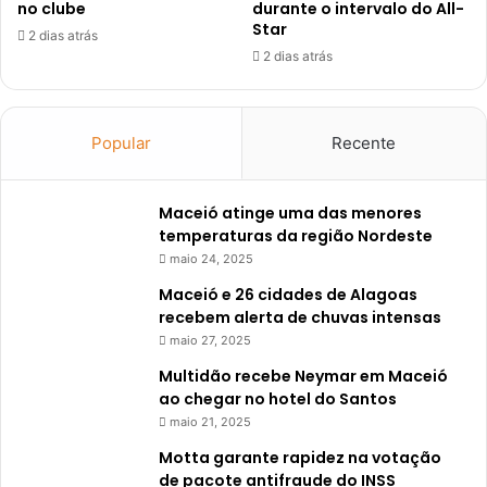
no clube
durante o intervalo do All-
Star
2 dias atrás
2 dias atrás
Popular
Recente
Maceió atinge uma das menores
temperaturas da região Nordeste
maio 24, 2025
Maceió e 26 cidades de Alagoas
recebem alerta de chuvas intensas
maio 27, 2025
Multidão recebe Neymar em Maceió
ao chegar no hotel do Santos
maio 21, 2025
Motta garante rapidez na votação
de pacote antifraude do INSS