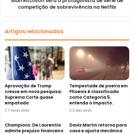
Alan Ritchson será o protagonista de série de
competição de sobrevivência na Netflix
Artigos relacionados
Aprovação de Trump
Tempestade de poeira em
cresce em nova pesquisa;
Phoenix é classificada
Suprema Corte quase
como Categoria 5;
empatada
entenda o impacto.
7 horas atrás
2 dias atrás
Champions: De Laurentiis
Davis Martin retorna para
admite prejuízo financeiro
casa e ajusta mecânica