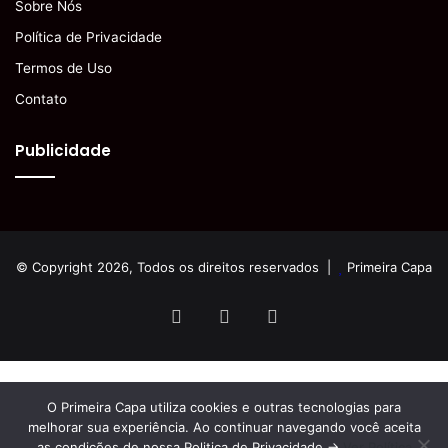
Sobre Nós
Política de Privacidade
Termos de Uso
Contato
Publicidade
© Copyright 2026, Todos os direitos reservados |
Primeira Capa
Facebook
YouTube
Instagram
O Primeira Capa utiliza cookies e outras tecnologias para
melhorar sua experiência. Ao continuar navegando você aceita
as condições de nossa Politica de Privacidade ->
Ver Política