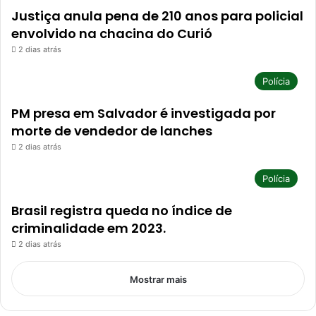
Justiça anula pena de 210 anos para policial
envolvido na chacina do Curió
2 dias atrás
Polícia
PM presa em Salvador é investigada por
morte de vendedor de lanches
2 dias atrás
Polícia
Brasil registra queda no índice de
criminalidade em 2023.
2 dias atrás
Mostrar mais