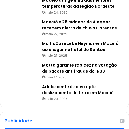
Maceió atinge uma das menores
temperaturas da região Nordeste
maio 24, 2025
Maceió e 26 cidades de Alagoas
recebem alerta de chuvas intensas
maio 27, 2025
Multidão recebe Neymar em Maceió
ao chegar no hotel do Santos
maio 21, 2025
Motta garante rapidez na votação
de pacote antifraude do INSS
maio 17, 2025
Adolescente é salvo após
deslizamento de terra em Maceió
maio 20, 2025
Publicidade