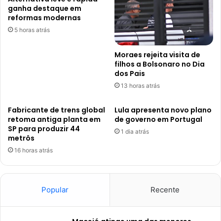
ganha destaque em
reformas modernas
5 horas atrás
Moraes rejeita visita de
filhos a Bolsonaro no Dia
dos Pais
13 horas atrás
Fabricante de trens global
Lula apresenta novo plano
retoma antiga planta em
de governo em Portugal
SP para produzir 44
1 dia atrás
metrôs
16 horas atrás
Popular
Recente