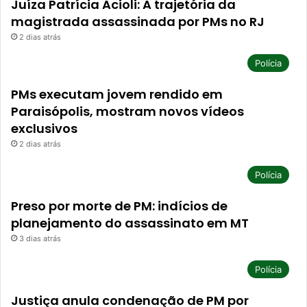
Juíza Patrícia Acioli: A trajetória da
magistrada assassinada por PMs no RJ
2 dias atrás
Polícia
PMs executam jovem rendido em
Paraisópolis, mostram novos vídeos
exclusivos
2 dias atrás
Polícia
Preso por morte de PM: indícios de
planejamento do assassinato em MT
3 dias atrás
Polícia
Justiça anula condenação de PM por