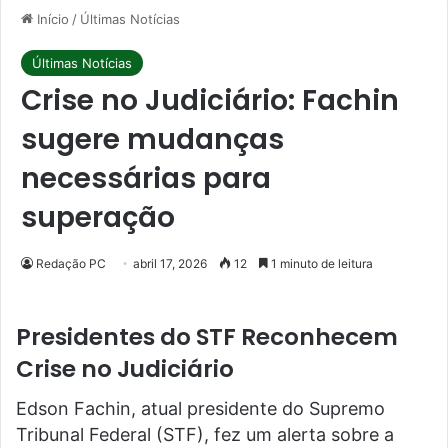
Início
/
Últimas Notícias
Últimas Notícias
Crise no Judiciário: Fachin
sugere mudanças
necessárias para
superação
Redação PC
abril 17, 2026
12
1 minuto de leitura
Presidentes do STF Reconhecem
Crise no Judiciário
Edson Fachin, atual presidente do Supremo
Tribunal Federal (STF), fez um alerta sobre a