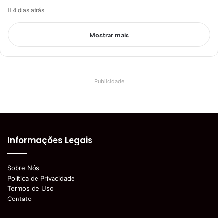
4 dias atrás
Mostrar mais
Publicidade
Informações Legais
Sobre Nós
Política de Privacidade
Termos de Uso
Contato