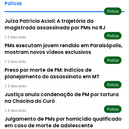
Polícia
Polícia
Juíza Patrícia Acioli: A trajetória da
magistrada assassinada por PMs no RJ
Polícia
2 dias atrás
PMs executam jovem rendido em Paraisópolis,
mostram novos vídeos exclusivos
Polícia
2 dias atrás
Preso por morte de PM: indícios de
planejamento do assassinato em MT
Polícia
3 dias atrás
Justiça anula condenação de PM por tortura
na Chacina do Curó
Polícia
4 dias atrás
Julgamento de PMs por homicídio qualificado
em caso de morte de adolescente