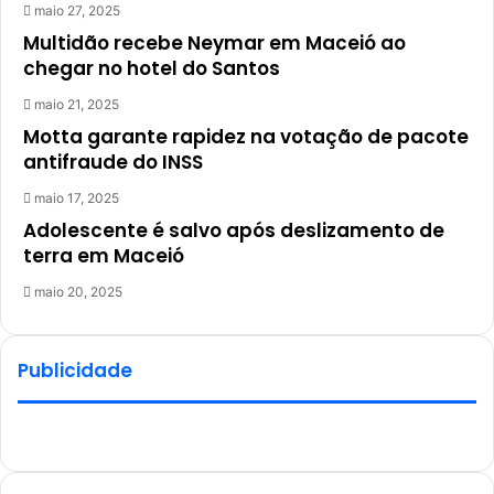
maio 27, 2025
Multidão recebe Neymar em Maceió ao
chegar no hotel do Santos
maio 21, 2025
Motta garante rapidez na votação de pacote
antifraude do INSS
maio 17, 2025
Adolescente é salvo após deslizamento de
terra em Maceió
maio 20, 2025
Publicidade