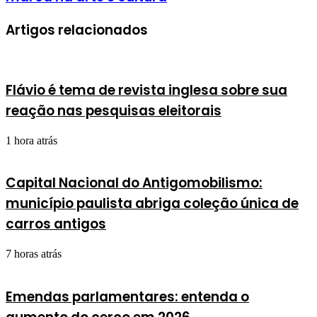
Artigos relacionados
Flávio é tema de revista inglesa sobre sua
reação nas pesquisas eleitorais
1 hora atrás
Capital Nacional do Antigomobilismo:
município paulista abriga coleção única de
carros antigos
7 horas atrás
Emendas parlamentares: entenda o