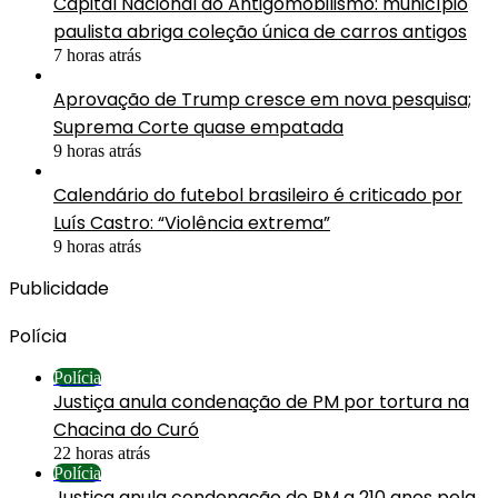
Capital Nacional do Antigomobilismo: município
paulista abriga coleção única de carros antigos
7 horas atrás
Aprovação de Trump cresce em nova pesquisa;
Suprema Corte quase empatada
9 horas atrás
Calendário do futebol brasileiro é criticado por
Luís Castro: “Violência extrema”
9 horas atrás
Publicidade
Polícia
Polícia
Justiça anula condenação de PM por tortura na
Chacina do Curó
22 horas atrás
Polícia
Justiça anula condenação de PM a 210 anos pela