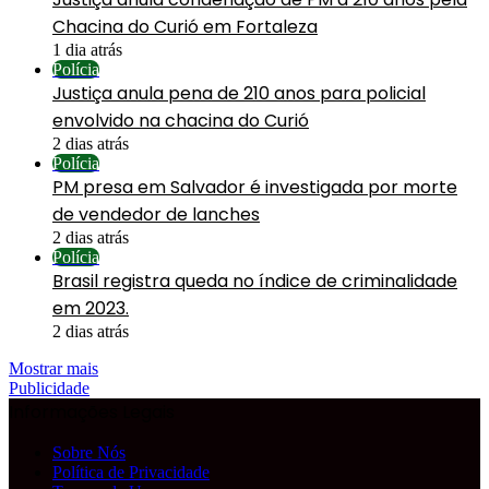
Chacina do Curió em Fortaleza
1 dia atrás
Polícia
Justiça anula pena de 210 anos para policial
envolvido na chacina do Curió
2 dias atrás
Polícia
PM presa em Salvador é investigada por morte
de vendedor de lanches
2 dias atrás
Polícia
Brasil registra queda no índice de criminalidade
em 2023.
2 dias atrás
Mostrar mais
Publicidade
Informações Legais
Sobre Nós
Política de Privacidade