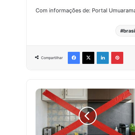
Com informações de: Portal Umuaram
brasi
Facebook
X
Linkedin
Pinter
Compartilhar