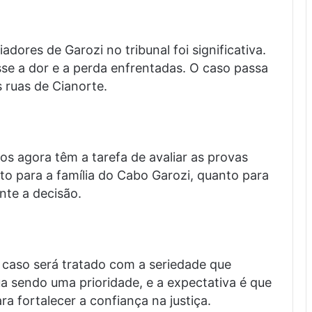
adores de Garozi no tribunal foi significativa.
sse a dor e a perda enfrentadas. O caso passa
s ruas de Cianorte.
s agora têm a tarefa de avaliar as provas
nto para a família do Cabo Garozi, quanto para
te a decisão.
 caso será tratado com a seriedade que
a sendo uma prioridade, e a expectativa é que
a fortalecer a confiança na justiça.