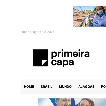
sábado, agosto 8 2026
HOME
BRASIL
MUNDO
ALAGOAS
PO