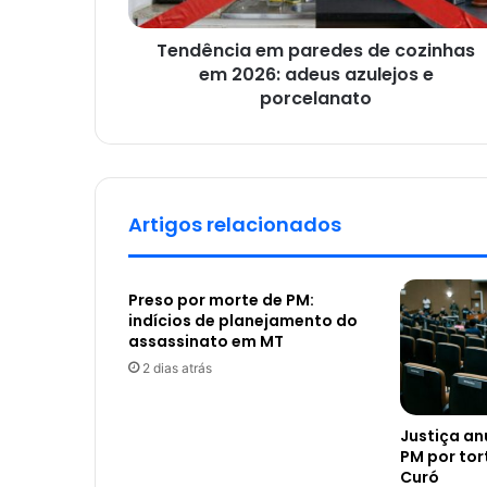
Tendência em paredes de cozinhas
em 2026: adeus azulejos e
porcelanato
Artigos relacionados
Preso por morte de PM:
indícios de planejamento do
assassinato em MT
2 dias atrás
Justiça a
PM por tor
Curó