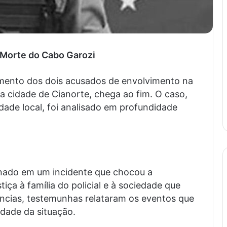
 Morte do Cabo Garozi
amento dos dois acusados de envolvimento na
da cidade de Cianorte, chega ao fim. O caso,
de local, foi analisado em profundidade
inado em um incidente que chocou a
tiça à família do policial e à sociedade que
ncias, testemunhas relataram os eventos que
idade da situação.