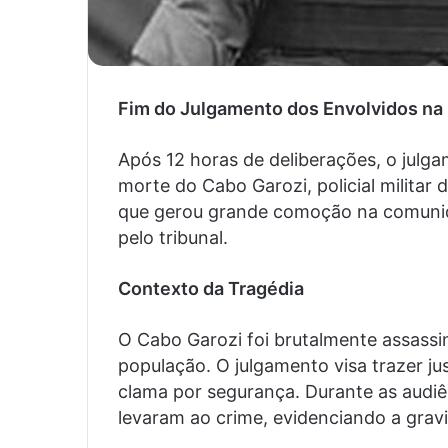
Fim do Julgamento dos Envolvidos na
Após 12 horas de deliberações, o julg
morte do Cabo Garozi, policial militar 
que gerou grande comoção na comunida
pelo tribunal.
Contexto da Tragédia
O Cabo Garozi foi brutalmente assass
população. O julgamento visa trazer jus
clama por segurança. Durante as audiê
levaram ao crime, evidenciando a grav