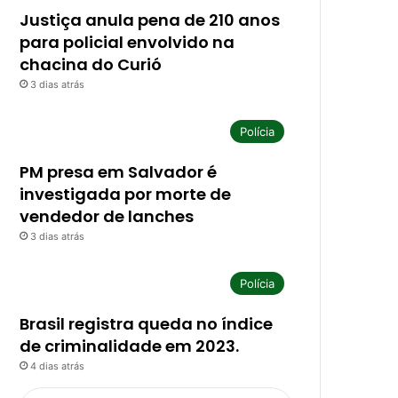
Justiça anula pena de 210 anos
para policial envolvido na
chacina do Curió
3 dias atrás
Polícia
PM presa em Salvador é
investigada por morte de
vendedor de lanches
3 dias atrás
Polícia
Brasil registra queda no índice
de criminalidade em 2023.
4 dias atrás