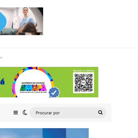
de
Barra Lateral
Switch skin
Procurar
por