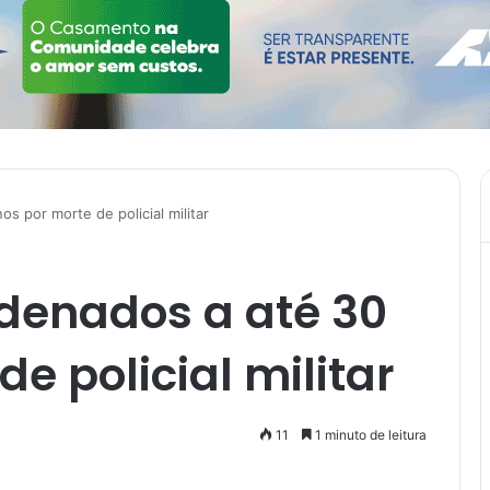
s por morte de policial militar
denados a até 30
e policial militar
11
1 minuto de leitura