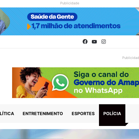
Publicidade
Facebook
YouTube
Instagram
Publicida
LÍTICA
ENTRETENIMENTO
ESPORTES
POLÍCIA