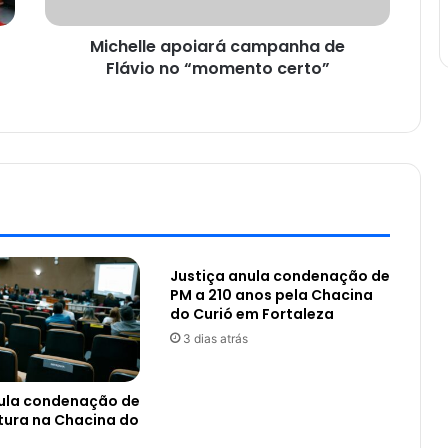
Michelle apoiará campanha de
Flávio no “momento certo”
Justiça anula condenação de
PM a 210 anos pela Chacina
do Curió em Fortaleza
3 dias atrás
nula condenação de
tura na Chacina do