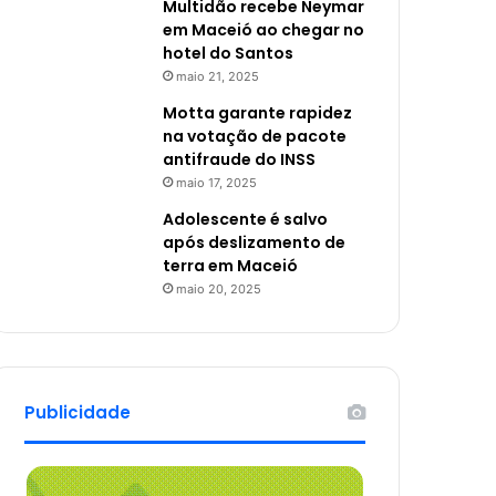
Multidão recebe Neymar
em Maceió ao chegar no
hotel do Santos
maio 21, 2025
Motta garante rapidez
na votação de pacote
antifraude do INSS
maio 17, 2025
Adolescente é salvo
após deslizamento de
terra em Maceió
maio 20, 2025
Publicidade