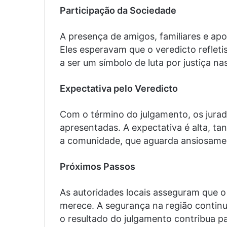
Participação da Sociedade
A presença de amigos, familiares e apoi
Eles esperavam que o veredicto refleti
a ser um símbolo de luta por justiça na
Expectativa pelo Veredicto
Com o término do julgamento, os jurado
apresentadas. A expectativa é alta, ta
a comunidade, que aguarda ansiosamen
Próximos Passos
As autoridades locais asseguram que o
merece. A segurança na região continu
o resultado do julgamento contribua par