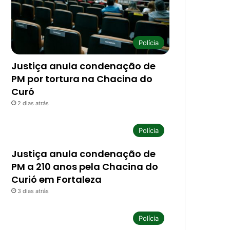
Polícia
Justiça anula condenação de
PM por tortura na Chacina do
Curó
2 dias atrás
Polícia
Justiça anula condenação de
PM a 210 anos pela Chacina do
Curió em Fortaleza
3 dias atrás
Polícia