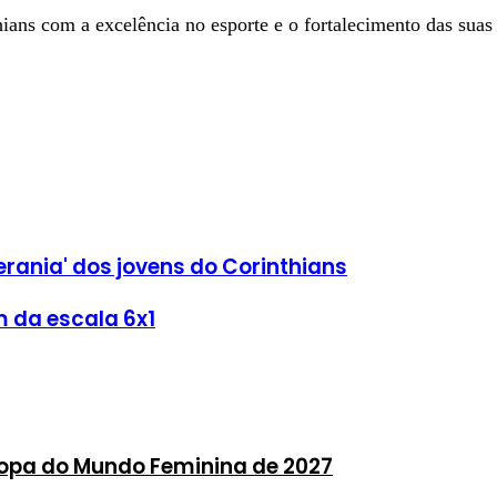
ans com a excelência no esporte e o fortalecimento das suas
erania' dos jovens do Corinthians
im da escala 6x1
 Copa do Mundo Feminina de 2027