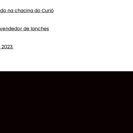
vido na chacina do Curió
 vendedor de lanches
 2023.