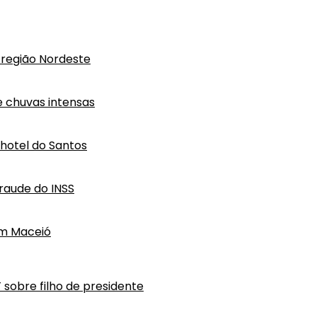
região Nordeste
e chuvas intensas
hotel do Santos
raude do INSS
em Maceió
T sobre filho de presidente