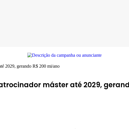
 até 2029, gerando R$ 200 mi/ano
atrocinador máster até 2029, geran