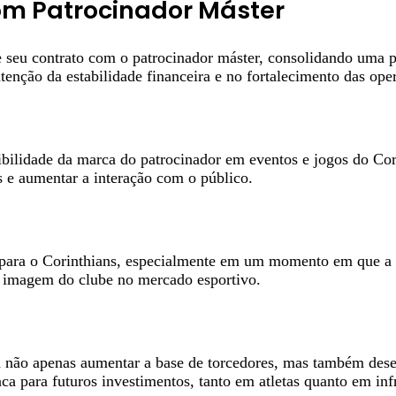
om Patrocinador Máster
de seu contrato com o patrocinador máster, consolidando uma p
enção da estabilidade financeira e no fortalecimento das ope
sibilidade da marca do patrocinador em eventos e jogos do Co
s e aumentar a interação com o público.
 para o Corinthians, especialmente em um momento em que a bu
a imagem do clube no mercado esportivo.
 não apenas aumentar a base de torcedores, mas também desen
 para futuros investimentos, tanto em atletas quanto em infr