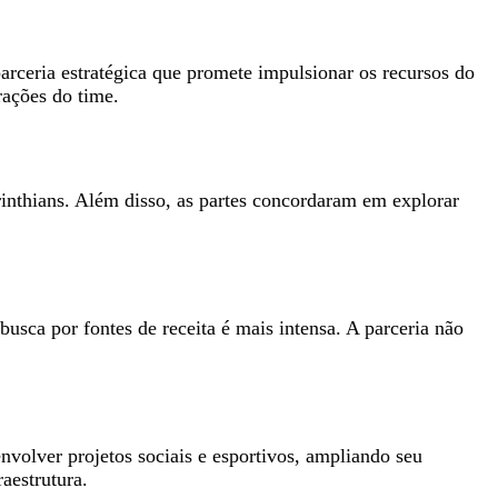
arceria estratégica que promete impulsionar os recursos do
rações do time.
rinthians. Além disso, as partes concordaram em explorar
sca por fontes de receita é mais intensa. A parceria não
volver projetos sociais e esportivos, ampliando seu
aestrutura.