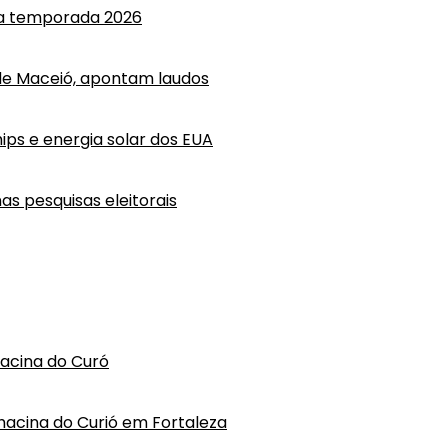
 a temporada 2026
e Maceió, apontam laudos
ips e energia solar dos EUA
as pesquisas eleitorais
hacina do Curó
hacina do Curió em Fortaleza