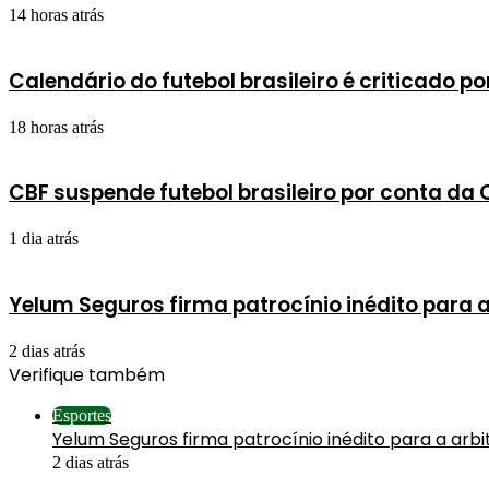
14 horas atrás
Calendário do futebol brasileiro é criticado p
18 horas atrás
CBF suspende futebol brasileiro por conta d
1 dia atrás
Yelum Seguros firma patrocínio inédito para 
2 dias atrás
Verifique também
Fechar
Esportes
Yelum Seguros firma patrocínio inédito para a arb
2 dias atrás