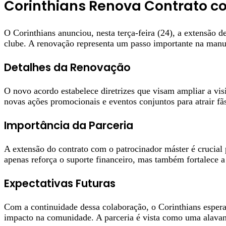
Corinthians Renova Contrato c
O Corinthians anunciou, nesta terça-feira (24), a extensão 
clube. A renovação representa um passo importante na manut
Detalhes da Renovação
O novo acordo estabelece diretrizes que visam ampliar a vi
novas ações promocionais e eventos conjuntos para atrair fã
Importância da Parceria
A extensão do contrato com o patrocinador máster é crucial
apenas reforça o suporte financeiro, mas também fortalece 
Expectativas Futuras
Com a continuidade dessa colaboração, o Corinthians espera
impacto na comunidade. A parceria é vista como uma alavanca