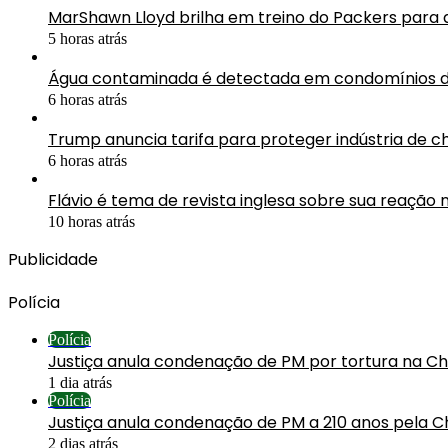
MarShawn Lloyd brilha em treino do Packers para
5 horas atrás
Água contaminada é detectada em condomínios d
6 horas atrás
Trump anuncia tarifa para proteger indústria de ch
6 horas atrás
Flávio é tema de revista inglesa sobre sua reação n
10 horas atrás
Publicidade
Polícia
Polícia
Justiça anula condenação de PM por tortura na C
1 dia atrás
Polícia
Justiça anula condenação de PM a 210 anos pela C
2 dias atrás