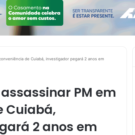
onveniência de Cuiabá, investigador pegará 2 anos em
 assassinar PM em
e Cuiabá,
egará 2 anos em