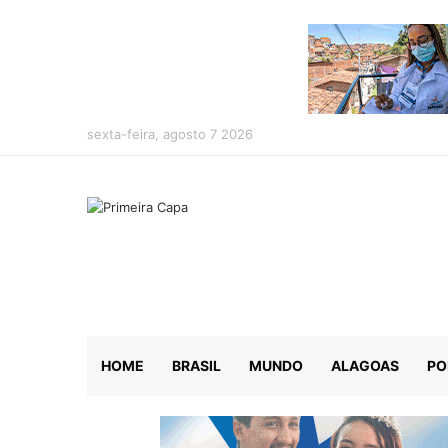
sexta-feira, agosto 7 2026
HOME
BRASIL
MUNDO
ALAGOAS
PO