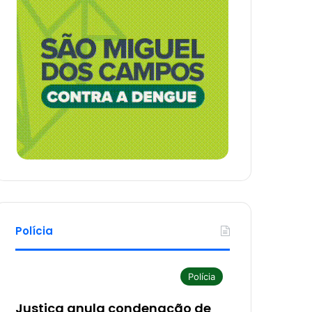
Polícia
Polícia
Justiça anula condenação de