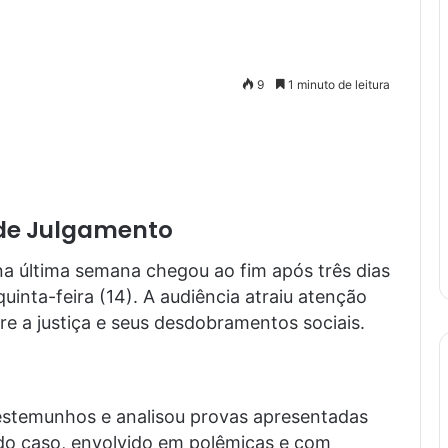
9
1 minuto de leitura
s de Julgamento
o na última semana chegou ao fim após três dias
uinta-feira (14). A audiência atraiu atenção
e a justiça e seus desdobramentos sociais.
 testemunhos e analisou provas apresentadas
do caso, envolvido em polêmicas e com