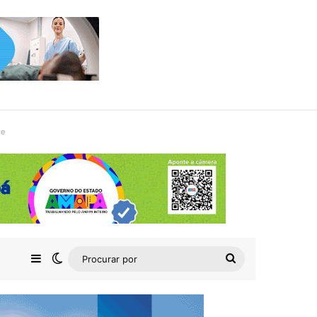
de
Barra Lateral
Switch skin
Procurar
por