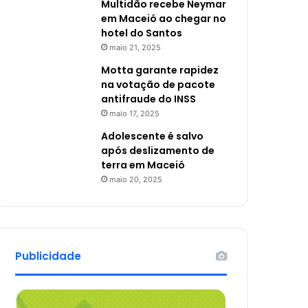
Multidão recebe Neymar
em Maceió ao chegar no
hotel do Santos
maio 21, 2025
Motta garante rapidez
na votação de pacote
antifraude do INSS
maio 17, 2025
Adolescente é salvo
após deslizamento de
terra em Maceió
maio 20, 2025
Publicidade