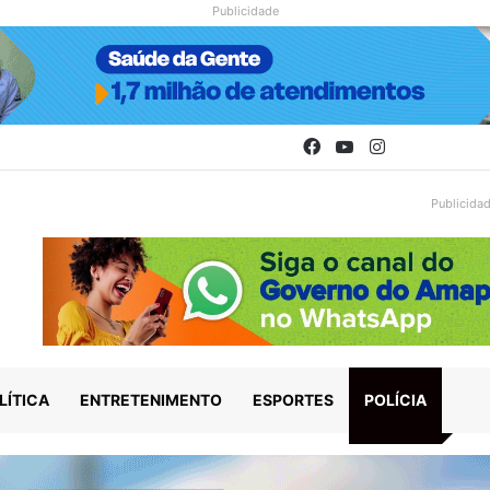
Publicidade
Facebook
YouTube
Instagram
Publicida
LÍTICA
ENTRETENIMENTO
ESPORTES
POLÍCIA