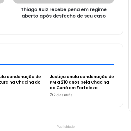
Thiago Ruiz recebe pena em regime
aberto após desfecho de seu caso
nula condenação de
Justiça anula condenação de
tura na Chacina do
PM a 210 anos pela Chacina
do Curió em Fortaleza
2 dias atrás
Publicidade