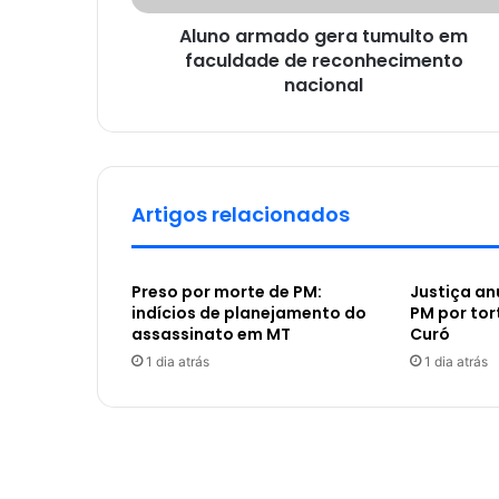
Aluno armado gera tumulto em
faculdade de reconhecimento
nacional
Artigos relacionados
Preso por morte de PM:
Justiça a
indícios de planejamento do
PM por tor
assassinato em MT
Curó
1 dia atrás
1 dia atrás