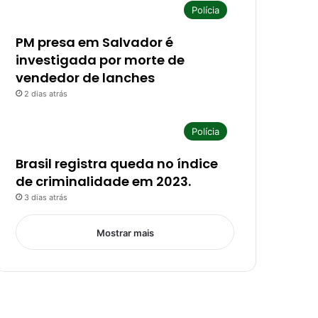
Polícia
PM presa em Salvador é
investigada por morte de
vendedor de lanches
2 dias atrás
Polícia
Brasil registra queda no índice
de criminalidade em 2023.
3 dias atrás
Mostrar mais