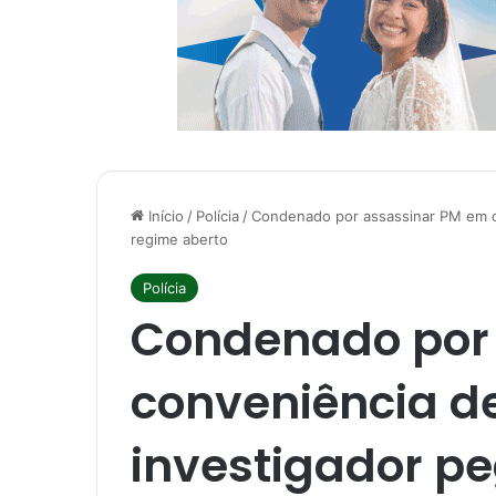
Início
/
Polícia
/
Condenado por assassinar PM em c
regime aberto
Polícia
Condenado por
conveniência d
investigador p