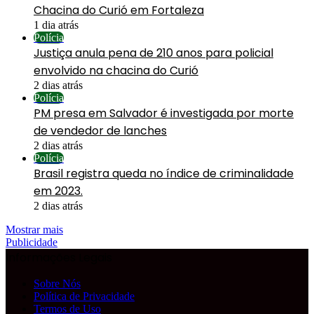
Chacina do Curió em Fortaleza
1 dia atrás
Polícia
Justiça anula pena de 210 anos para policial
envolvido na chacina do Curió
2 dias atrás
Polícia
PM presa em Salvador é investigada por morte
de vendedor de lanches
2 dias atrás
Polícia
Brasil registra queda no índice de criminalidade
em 2023.
2 dias atrás
Mostrar mais
Publicidade
Informações Legais
Sobre Nós
Política de Privacidade
Termos de Uso