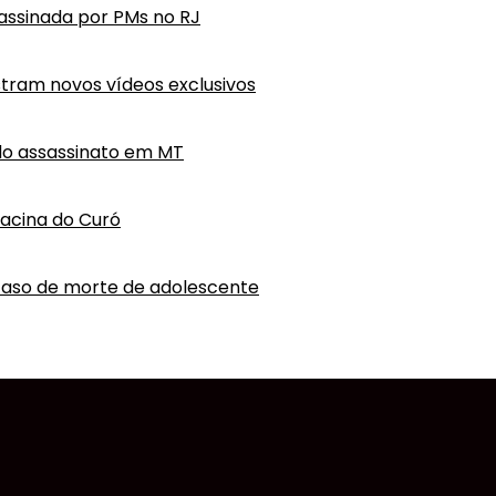
ssassinada por PMs no RJ
tram novos vídeos exclusivos
do assassinato em MT
hacina do Curó
caso de morte de adolescente