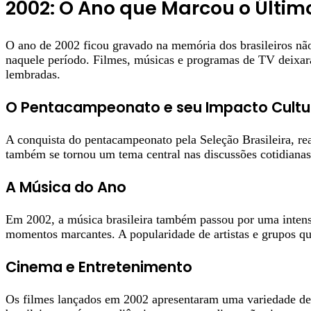
2002: O Ano que Marcou o Último
O ano de 2002 ficou gravado na memória dos brasileiros nã
naquele período. Filmes, músicas e programas de TV deixara
lembradas.
O Pentacampeonato e seu Impacto Cultu
A conquista do pentacampeonato pela Seleção Brasileira, real
também se tornou um tema central nas discussões cotidianas,
A Música do Ano
Em 2002, a música brasileira também passou por uma intensa 
momentos marcantes. A popularidade de artistas e grupos que
Cinema e Entretenimento
Os filmes lançados em 2002 apresentaram uma variedade de 