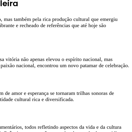
leira
o, mas também pela rica produção cultural que emergiu
rante e recheado de referências que até hoje são
sa vitória não apenas elevou o espírito nacional, mas
ma paixão nacional, encontrou um novo patamar de celebração.
m de amor e esperança se tornaram trilhas sonoras de
dade cultural rica e diversificada.
ntários, todos refletindo aspectos da vida e da cultura