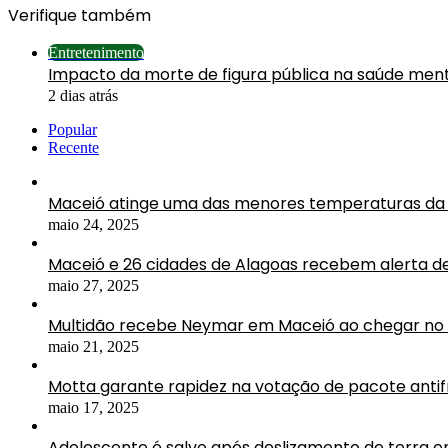
Verifique também
Fechar
Entretenimento
Impacto da morte de figura pública na saúde ment
2 dias atrás
Popular
Recente
Maceió atinge uma das menores temperaturas da 
maio 24, 2025
Maceió e 26 cidades de Alagoas recebem alerta d
maio 27, 2025
Multidão recebe Neymar em Maceió ao chegar no 
maio 21, 2025
Motta garante rapidez na votação de pacote antif
maio 17, 2025
Adolescente é salvo após deslizamento de terra 