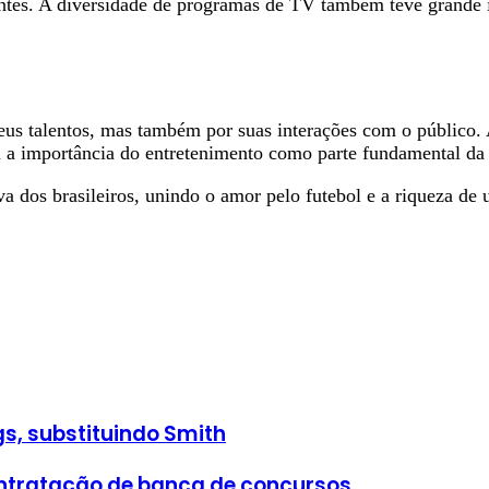
tantes. A diversidade de programas de TV também teve grande
s talentos, mas também por suas interações com o público. A
u a importância do entretenimento como parte fundamental da 
 dos brasileiros, unindo o amor pelo futebol e a riqueza de
gs, substituindo Smith
ntratação de banca de concursos