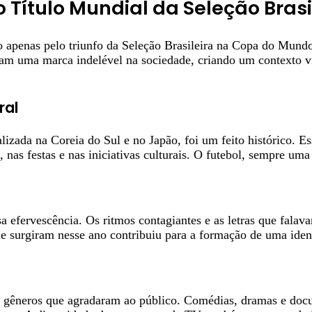
 Título Mundial da Seleção Brasi
o apenas pelo triunfo da Seleção Brasileira na Copa do Mund
m uma marca indelével na sociedade, criando um contexto vib
ral
izada na Coreia do Sul e no Japão, foi um feito histórico. Es
 nas festas e nas iniciativas culturais. O futebol, sempre u
efervescência. Os ritmos contagiantes e as letras que falava
 surgiram nesse ano contribuiu para a formação de uma identi
gêneros que agradaram ao público. Comédias, dramas e docume