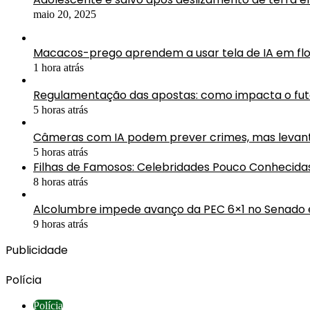
maio 20, 2025
Macacos-prego aprendem a usar tela de IA em fl
1 hora atrás
Regulamentação das apostas: como impacta o fute
5 horas atrás
Câmeras com IA podem prever crimes, mas levan
5 horas atrás
Filhas de Famosos: Celebridades Pouco Conhecida
8 horas atrás
Alcolumbre impede avanço da PEC 6×1 no Senado e
9 horas atrás
Publicidade
Polícia
Polícia