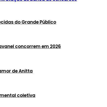
cidas do Grande Público
Abravanel concorrem em 2026
 amor de Anitta
mental coletiva