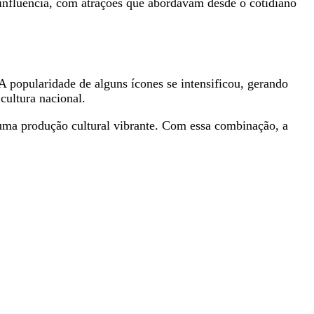
 influência, com atrações que abordavam desde o cotidiano
 popularidade de alguns ícones se intensificou, gerando
cultura nacional.
 uma produção cultural vibrante. Com essa combinação, a