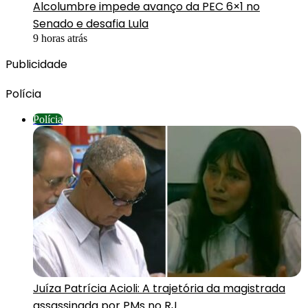
Alcolumbre impede avanço da PEC 6×1 no
Senado e desafia Lula
9 horas atrás
Publicidade
Polícia
Polícia
Juíza Patrícia Acioli: A trajetória da magistrada
assassinada por PMs no RJ