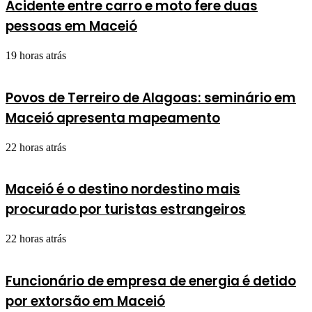
Acidente entre carro e moto fere duas
pessoas em Maceió
19 horas atrás
Povos de Terreiro de Alagoas: seminário em
Maceió apresenta mapeamento
22 horas atrás
Maceió é o destino nordestino mais
procurado por turistas estrangeiros
22 horas atrás
Funcionário de empresa de energia é detido
por extorsão em Maceió