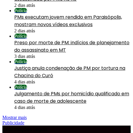
2 dias atrás
Polícia
PMs executam jovem rendido em Paraisópolis,
mostram novos vídeos exclusivos
2 dias atrás
Polícia
Preso por morte de PM: indícios de planejamento
do assassinato em MT
3 dias atrás
Polícia
Justiça anula condenação de PM por tortura na
Chacina do Curó
4 dias atrás
Polícia
Julgamento de PMs por homicídio qualificado em
caso de morte de adolescente
4 dias atrás
Mostrar mais
Publicidade
Informações Legais