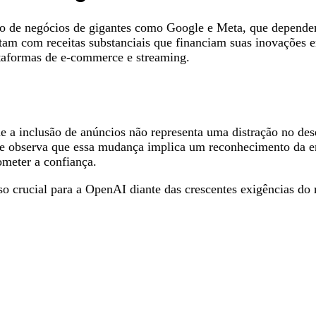
 de negócios de gigantes como Google e Meta, que dependem 
tam com receitas substanciais que financiam suas inovações e
taformas de e-commerce e streaming.
a inclusão de anúncios não representa uma distração no des
le observa que essa mudança implica um reconhecimento da em
meter a confiança.
crucial para a OpenAI diante das crescentes exigências do m