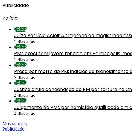
Publicidade
Polícia
Polícia
Juíza Patrícia Acioli: A trajetória da magistrada a
2 dias atrás
Polícia
PMs executam jovem rendido em Paraisópolis, mos
2 dias atrás
Polícia
Preso por morte de PM: indícios de planejamento 
3 dias atrás
Polícia
Justiça anula condenação de PM por tortura na C
4 dias atrás
Polícia
Julgamento de PMs por homicídio qualificado em 
4 dias atrás
Mostrar mais
Publicidade