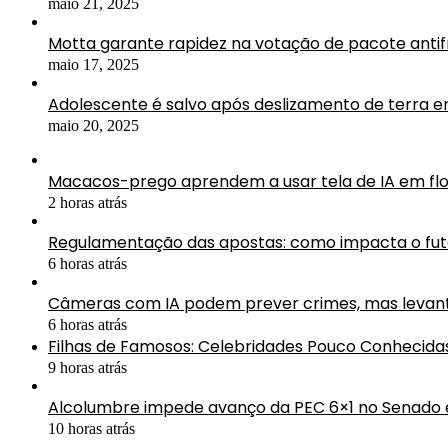
maio 21, 2025
Motta garante rapidez na votação de pacote antif
maio 17, 2025
Adolescente é salvo após deslizamento de terra 
maio 20, 2025
Macacos-prego aprendem a usar tela de IA em fl
2 horas atrás
Regulamentação das apostas: como impacta o fute
6 horas atrás
Câmeras com IA podem prever crimes, mas levan
6 horas atrás
Filhas de Famosos: Celebridades Pouco Conhecida
9 horas atrás
Alcolumbre impede avanço da PEC 6×1 no Senado e
10 horas atrás