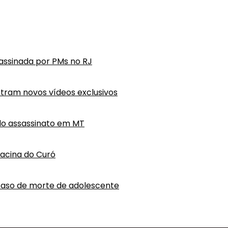
ssassinada por PMs no RJ
tram novos vídeos exclusivos
do assassinato em MT
hacina do Curó
caso de morte de adolescente