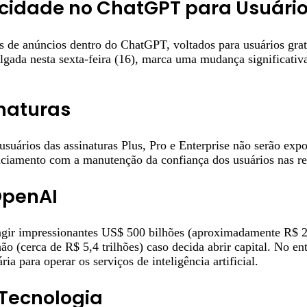
cidade no ChatGPT para Usuário
 de anúncios dentro do ChatGPT, voltados para usuários gratu
lgada nesta sexta-feira (16), marca uma mudança significativ
inaturas
uários das assinaturas Plus, Pro e Enterprise não serão exp
anciamento com a manutenção da confiança dos usuários nas re
OpenAI
gir impressionantes US$ 500 bilhões (aproximadamente R$ 2,7
o (cerca de R$ 5,4 trilhões) caso decida abrir capital. No en
ia para operar os serviços de inteligência artificial.
Tecnologia