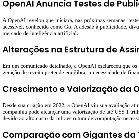
OpenAI Anuncia Testes de Publi
A OpenAI revelou que iniciará, nas próximas semanas, testes
acessível, conhecido como Go. A adesão à publicidade, divu
mercado de inteligência artificial.
Alterações na Estrutura de Ass
Em um comunicado detalhado, a OpenAI esclareceu que os us
geração de receita pretende equilibrar a necessidade de fin
Crescimento e Valorização da 
Desde sua criação em 2022, a OpenAI viu sua avaliação atin
companhia pode alcançar uma valorização de até US$ 1 trilhã
devido ao alto custo da infraestrutura de computação necessár
Comparação com Gigantes da 