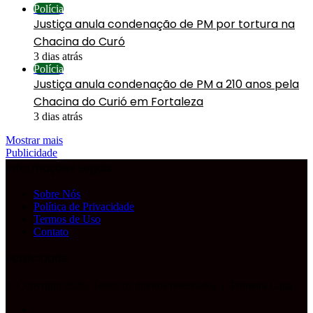
Polícia
Justiça anula condenação de PM por tortura na
Chacina do Curó
3 dias atrás
Polícia
Justiça anula condenação de PM a 210 anos pela
Chacina do Curió em Fortaleza
3 dias atrás
Mostrar mais
Publicidade
Informações Legais
Sobre Nós
Política de Privacidade
Termos de Uso
Contato
Publicidade
© Copyright 2026, Todos os direitos reservados |
Primeira Capa
Facebook